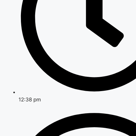
12:38 pm