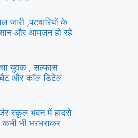
ाल जारी ,पटवारियों के
किसान और आमजन हो रहे
ं था युवक , सल्फास
 चैट और कॉल डिटेल
र्जर स्कूल भवन में हादसे
ी कभी भी भरभराकर