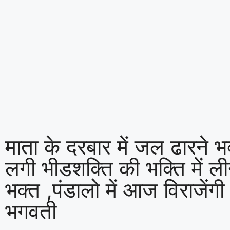
माता के दरबार में जल ढारने भ
लगी भीडशक्ति की भक्ति में ली
भक्त ,पंडालो में आज विराजेंगी 
भगवती