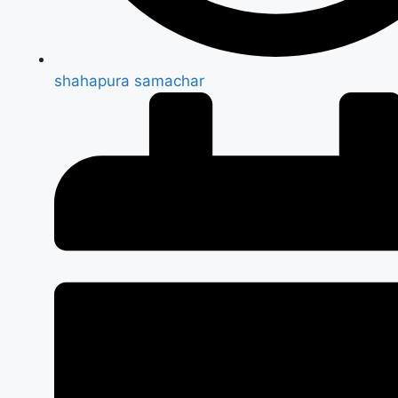
shahapura samachar