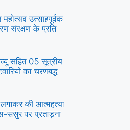
वन महोत्सव उत्साहपूर्वक
ावरण संरक्षण के प्रति
िव्यू सहित 05 सूत्रीय
टवारियों का चरणबद्ध
सी लगाकर की आत्महत्या
ास-ससुर पर प्रताड़ना