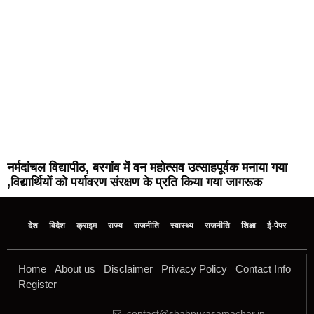
नर्मदांचल विद्यापीठ, बरगांव में वन महोत्सव उत्साहपूर्वक मनाया गया
,विद्यार्थियों को पर्यावरण संरक्षण के प्रति किया गया जागरूक
देश
विदेश
क्राइम
राज्य
राजनीति
स्वास्थ्य
राजनीति
शिक्षा
ई-पेपर
Home
About us
Disclaimer
Privacy Policy
Contact Info
Register
contact@shahpurasamachar.in