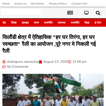
Home
About us
Disclaimer
Privacy Policy
Contact Info
Register
देश
विदेश
क्राइम
राज्य
राजनीति
स्वास्थ्य
राजनीति
शिक्षा
ई-पेपर
सिलौंडी क्षेत्र में ऐतिहासिक “हर घर तिरंगा, हर घर
स्वच्छता“ रैली का आयोजन ,पूरे नगर मे निकली गई
रैली
shahapura samachar
August 13, 2025
12:08 pm
No Comments