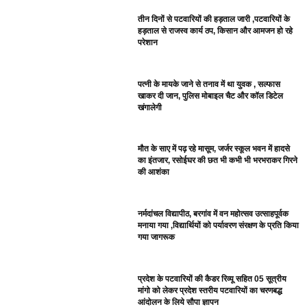
तीन दिनों से पटवारियों की हड़ताल जारी ,पटवारियों के
हड़ताल से राजस्व कार्य ठप, किसान और आमजन हो रहे
परेशान
पत्नी के मायके जाने से तनाव में था युवक , सल्फास
खाकर दी जान, पुलिस मोबाइल चैट और कॉल डिटेल
खंगालेगी
मौत के साए में पढ़ रहे मासूम, जर्जर स्कूल भवन में हादसे
का इंतजार, रसोईघर की छत भी कभी भी भरभराकर गिरने
की आशंका
नर्मदांचल विद्यापीठ, बरगांव में वन महोत्सव उत्साहपूर्वक
मनाया गया ,विद्यार्थियों को पर्यावरण संरक्षण के प्रति किया
गया जागरूक
प्रदेश के पटवारियों की कैडर रिव्यू सहित 05 सूत्रीय
मांगो को लेकर प्रदेश स्तरीय पटवारियों का चरणबद्ध
आंदोलन के लिये सौपा ज्ञापन