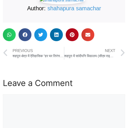
Author:
shahapura samachar
PREVIOUS
NEXT
शहपुरा क्षेत्र में ऐतिहासिक “हर घर तिरंगा, हर घर स्वच्छता“ रैली का आयोजन कृ 150 मोटरसाइकिलों के साथ 100 किलोमीटर की तिरंगा यात्रा संपन्न
शहपुरा में सांदीपनि विद्यालय (सीएम राइज स्कूल) एवं नवीन हायर सेकंडरी स्कूल द्वारा भव्य तिरंगा यात्रा का आयोजन,एसडीएम ऐश्वर्य वर्मा सहित अधिकारी-कर्मचारी, शिक्षक व छात्र-छात्राएं हुए शामिल
Leave a Comment