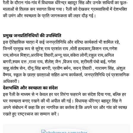
रैली के दौरान गांव-गांव में विधायक धीरेन्द्र बहादूर सिंह और उनके साथियों का फूल-
मालाओं से तिलक कर स्वागत किया गया। रैली को देखकर ग्रामवासियों में देशभक्ति
की उमंग और स्वच्छता के प्रति जागरूकता की लहर दौड़ गई।
प्रमुख जनप्रतिनिधियों की उपस्थिति
इस ऐतिहासिक यात्रा में कई जनप्रतिनिधि और वरिष्ठ कार्यकर्ता भी शामिल रहे,
जिनमें प्रमुख रूप से सुरेश् राय प्रशांत राय ,मोती हल्दकार्,किशन राय,गणेश
राय,सोनल मिश्रा,अरविन्द तिवारी,अन्नू पाल,संकेत लोनी,राहुल राय,अनिल
बागरी,श्याम दत्त ,राजा राय, शैलेश् जैन ,विजय राय, श्रीमती पंचो बाई, गणेश
साहू,संतोष सेन, दीनू सिंह बागरी, प्रवीण बर्मन, सदन् तिवारी , नारायण सिंह, अंशुल
वैष्णव, स्कूल के छात्र छात्राओ सहित अन्य कार्यकर्ता, जनप्रतिनिधि एवं प्रशासनिक
अधिकारी।
देशभक्ति और स्वच्छता का संदेश
इस रैली के माध्यम से न केवल हर घर तिरंगा फहराने का संदेश दिया गया, बल्कि हर
घर स्वच्छता बनाए रखने की भी अपील की गई। विधायक् धीरेन्द्र बहादूर सिंह ने
अपने संबोधन में कहा कि हर नागरिक का कर्तव्य है कि अपने घर और गांव को स्वच्छ
रखते हुए राष्ट्रध्वज का सम्मान करें।