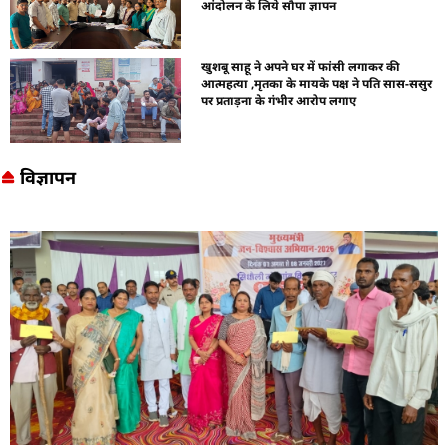
आंदोलन के लिये सौपा ज्ञापन
खुशबू साहू ने अपने घर में फांसी लगाकर की
आत्महत्या ,मृतका के मायके पक्ष ने पति सास-ससुर
पर प्रताड़ना के गंभीर आरोप लगाए
विज्ञापन