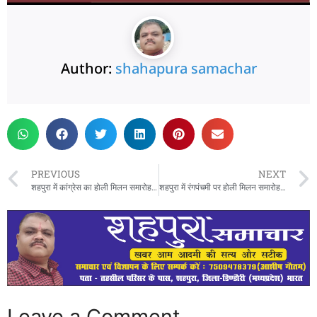
Author:
shahapura samachar
PREVIOUS
NEXT
शहपुरा में कांग्रेस का होली मिलन समारोह, रंग-गुलाल के साथ कार्यकर्ताओं और पत्रकारों ने मनाया उत्सव,वरिष्ठ नेत्री कृष्णा उरैती के नेतृत्व मे हुआ आयोजन
शहपुरा में रंगपंचमी पर होली मिलन समारोह में फाग गायन की रही धूम ,विधायक शहपुरा ने कराया था आयोजन
Leave a Comment