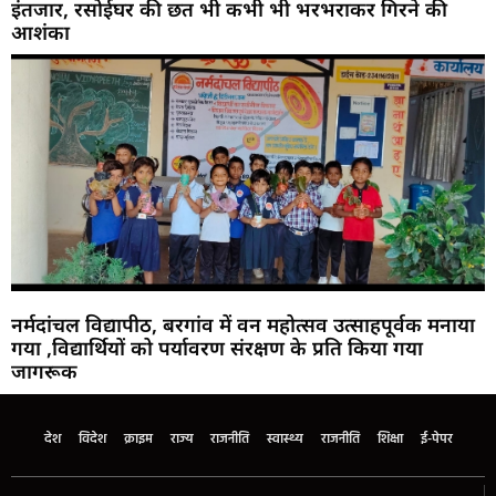
इंतजार, रसोईघर की छत भी कभी भी भरभराकर गिरने की
आशंका
नर्मदांचल विद्यापीठ, बरगांव में वन महोत्सव उत्साहपूर्वक मनाया
गया ,विद्यार्थियों को पर्यावरण संरक्षण के प्रति किया गया
जागरूक
देश
विदेश
क्राइम
राज्य
राजनीति
स्वास्थ्य
राजनीति
शिक्षा
ई-पेपर