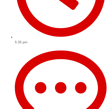
5:35 pm