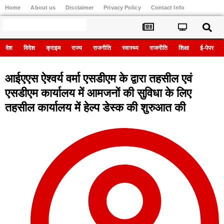
Home
About us
Disclaimer
Privacy Policy
Contact Info
Register
देश
विदेश
क्राइम
राज्य
राजनीति
स्वास्थ्य
राजनीति
शिक्षा
ई-पेपर
आईएएस ऐश्वर्य वर्मा एसडीएम के द्वारा तहसील एवं
एसडीएम कार्यालय में आमजनों की सुविधा के लिए
तहसील कार्यालय में हेल्प डेस्क की शुरुआत की