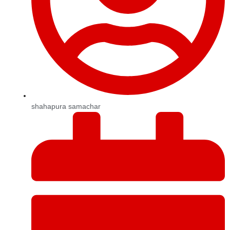
shahapura samachar