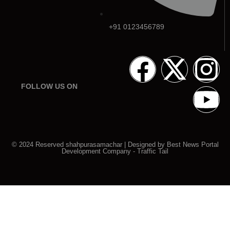
+91 0123456789
FOLLOW US ON
© 2024 Reserved shahpurasamachar | Designed by
Best News Portal
Development Company
-
Traffic Tail