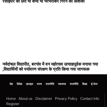
रसोईघर की छत भी कभी भी भरभराकर गिरने की आशंका
नर्मदांचल विद्यापीठ, बरगांव में वन महोत्सव उत्साहपूर्वक मनाया गया
,विद्यार्थियों को पर्यावरण संरक्षण के प्रति किया गया जागरूक
देश
विदेश
क्राइम
राज्य
राजनीति
स्वास्थ्य
राजनीति
शिक्षा
ई-पेपर
Home
About us
Disclaimer
Privacy Policy
Contact Info
Register