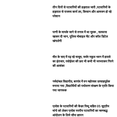
तीन दिनों से पटवारियों की हड़ताल जारी ,पटवारियों के
हड़ताल से राजस्व कार्य ठप, किसान और आमजन हो रहे
परेशान
पत्नी के मायके जाने से तनाव में था युवक , सल्फास
खाकर दी जान, पुलिस मोबाइल चैट और कॉल डिटेल
खंगालेगी
मौत के साए में पढ़ रहे मासूम, जर्जर स्कूल भवन में हादसे
का इंतजार, रसोईघर की छत भी कभी भी भरभराकर गिरने
की आशंका
नर्मदांचल विद्यापीठ, बरगांव में वन महोत्सव उत्साहपूर्वक
मनाया गया ,विद्यार्थियों को पर्यावरण संरक्षण के प्रति किया
गया जागरूक
प्रदेश के पटवारियों की कैडर रिव्यू सहित 05 सूत्रीय
मांगो को लेकर प्रदेश स्तरीय पटवारियों का चरणबद्ध
आंदोलन के लिये सौपा ज्ञापन