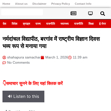
Home
About us
Disclaimer
Privacy Policy
Contact Info
Register
देश
विदेश
क्राइम
राज्य
राजनीति
स्वास्थ्य
राजनीति
शिक्षा
ई-पेपर
नर्मदांचल विद्यापीठ, बरगांव में राष्ट्रीय विज्ञान दिवस
भव्य रूप से मनाया गया
shahapura samachar
March 1, 2026
11:39 am
No Comments
👇समाचार सुनने के लिए यहां क्लिक करें
🔊 Listen to this