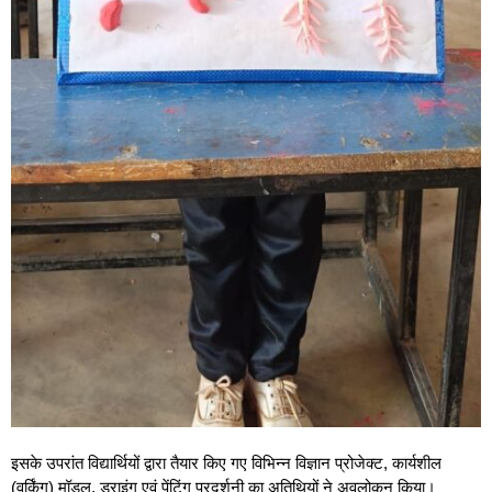
इसके उपरांत विद्यार्थियों द्वारा तैयार किए गए विभिन्न विज्ञान प्रोजेक्ट, कार्यशील
(वर्किंग) मॉडल, ड्राइंग एवं पेंटिंग प्रदर्शनी का अतिथियों ने अवलोकन किया।