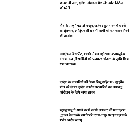
खाकर दी जान, पुलिस मोबाइल चैट और कॉल डिटेल
खंगालेगी
मौत के साए में पढ़ रहे मासूम, जर्जर स्कूल भवन में हादसे
का इंतजार, रसोईघर की छत भी कभी भी भरभराकर गिरने
की आशंका
नर्मदांचल विद्यापीठ, बरगांव में वन महोत्सव उत्साहपूर्वक
मनाया गया ,विद्यार्थियों को पर्यावरण संरक्षण के प्रति किया
गया जागरूक
प्रदेश के पटवारियों की कैडर रिव्यू सहित 05 सूत्रीय
मांगो को लेकर प्रदेश स्तरीय पटवारियों का चरणबद्ध
आंदोलन के लिये सौपा ज्ञापन
खुशबू साहू ने अपने घर में फांसी लगाकर की आत्महत्या
,मृतका के मायके पक्ष ने पति सास-ससुर पर प्रताड़ना के
गंभीर आरोप लगाए