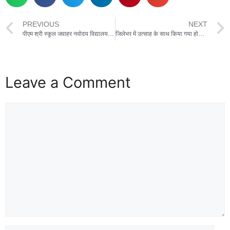
PREVIOUS
NEXT
पीएम श्री स्कूल जवाहर नवोदय विद्यालय धमनगांव डिंडौरी में राष्ट्रीय विज्ञान दिवस का सफल आयोजन
जिलेभर में उत्साह के साथ किया गया होलिका दहन,पुरानी कटुता छोड़ने और रिश्तों में रंग भरने का लोगो ने लिया संकल्प
Leave a Comment