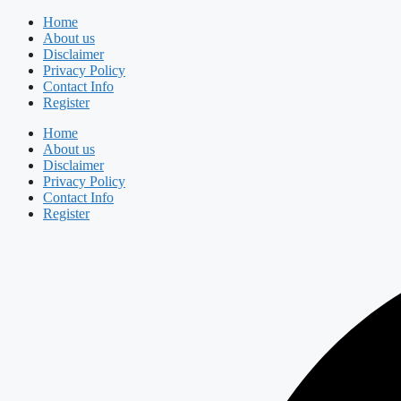
Skip
Home
to
About us
content
Disclaimer
Privacy Policy
Contact Info
Register
Home
About us
Disclaimer
Privacy Policy
Contact Info
Register