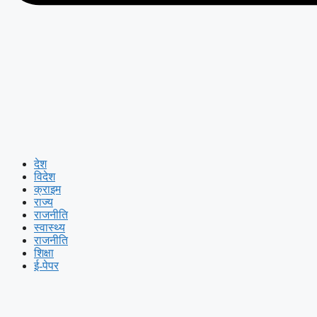
देश
विदेश
क्राइम
राज्य
राजनीति
स्वास्थ्य
राजनीति
शिक्षा
ई-पेपर