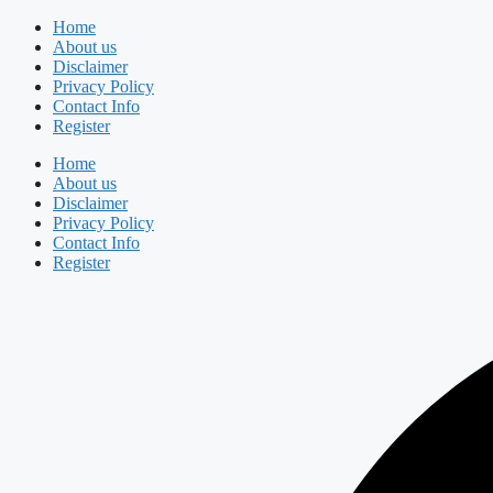
Skip
Home
to
About us
content
Disclaimer
Privacy Policy
Contact Info
Register
Home
About us
Disclaimer
Privacy Policy
Contact Info
Register