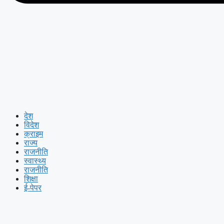
देश
विदेश
क्राइम
राज्य
राजनीति
स्वास्थ्य
राजनीति
शिक्षा
ई-पेपर