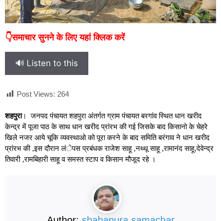
👇समाचार सुनने के लिए यहां क्लिक करें
🔊 Listen to this
Post Views:
264
शहपुरा
। जनपद पंचायत शहपुरा अंतर्गत ग्राम पंचायत बरगांव स्थित धान खरीद
केन्द्र में पूजा पाठ के साथ धान खरीद प्रांरभ की गई जिसके बाद किसानो के चेहरे
खिले नजर आये चूकि व्यवस्थाओ को पूरा करने के बाद समिति बरंगाव ने धान खरीद
प्रांरभ की ,इस दौरान लंेपस प्रबंधक राजेश साहू ,नथ्थू साहू ,रामानंद साहू,देवेन्द्र
तिवारी ,रामबिहारी साहू व समस्त स्टाप व किसान मौजूद रहे ।
Author:
shahapura samachar