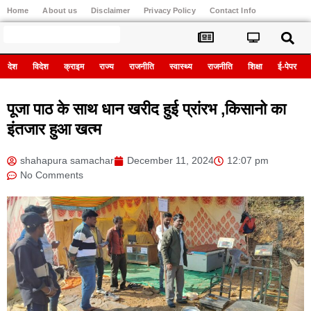
Home
About us
Disclaimer
Privacy Policy
Contact Info
Register
देश
विदेश
क्राइम
राज्य
राजनीति
स्वास्थ्य
राजनीति
शिक्षा
ई-पेपर
पूजा पाठ के साथ धान खरीद हुई प्रांरभ ,किसानो का
इंतजार हुआ खत्म
shahapura samachar
December 11, 2024
12:07 pm
No Comments