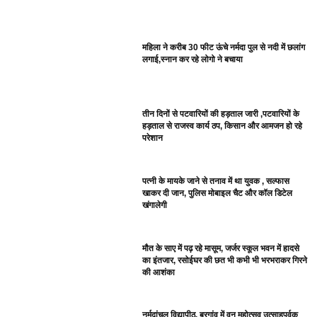
महिला ने करीब 30 फीट ऊंचे नर्मदा पुल से नदी में छलांग
लगाई,स्नान कर रहे लोगो ने बचाया
तीन दिनों से पटवारियों की हड़ताल जारी ,पटवारियों के
हड़ताल से राजस्व कार्य ठप, किसान और आमजन हो रहे
परेशान
पत्नी के मायके जाने से तनाव में था युवक , सल्फास
खाकर दी जान, पुलिस मोबाइल चैट और कॉल डिटेल
खंगालेगी
मौत के साए में पढ़ रहे मासूम, जर्जर स्कूल भवन में हादसे
का इंतजार, रसोईघर की छत भी कभी भी भरभराकर गिरने
की आशंका
नर्मदांचल विद्यापीठ, बरगांव में वन महोत्सव उत्साहपूर्वक