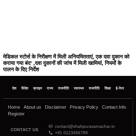
मेडिकल स्टोर्स के निरीक्षण में मिली अनियमितताएं, एक दवा दुकान को
कराया गया बंद’ ,दवा दुकानों की जांच में मिली खामियां, नियमों के
पालन के दिए निर्देश
देश
विदेश
क्राइम
राज्य
राजनीति
स्वास्थ्य
राजनीति
शिक्षा
ई-पेपर
Home
About us
Disclaimer
Privacy Policy
Contact Info
Register
contact@shahpurasamachar.in
CONTACT US
+91 0123456789