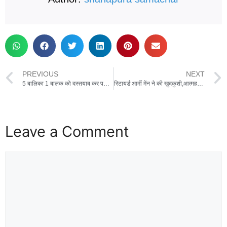
PREVIOUS
NEXT
5 बालिका 1 बालक को दस्तयाब कर परिजनों के सुपुर्द किया गया ,मामला स्लीमनाबाद थाने का
रिटायर्ड आर्मी मेंन ने की खुदकुशी,आत्महत्या का कारण अज्ञात
Leave a Comment