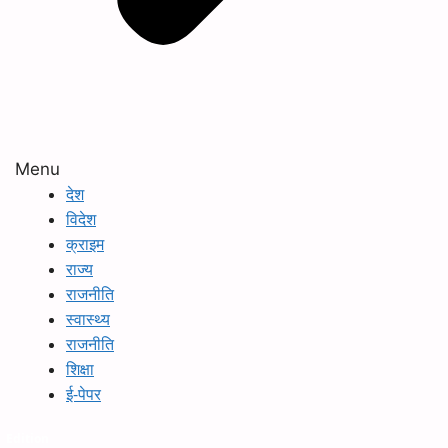
Menu
देश
विदेश
क्राइम
राज्य
राजनीति
स्वास्थ्य
राजनीति
शिक्षा
ई-पेपर
Edition