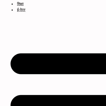
शिक्षा
ई-पेपर