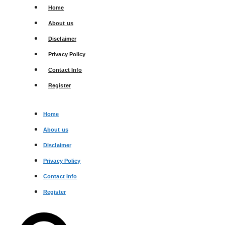
Skip
Home
to
About us
content
Disclaimer
Privacy Policy
Contact Info
Register
Home
About us
Disclaimer
Privacy Policy
Contact Info
Register