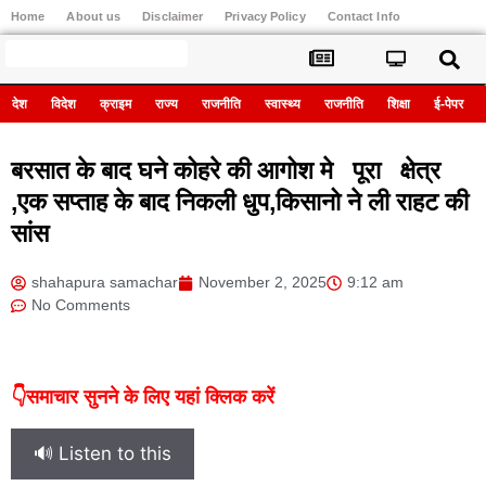
Home
About us
Disclaimer
Privacy Policy
Contact Info
Register
देश
विदेश
क्राइम
राज्य
राजनीति
स्वास्थ्य
राजनीति
शिक्षा
ई-पेपर
बरसात के बाद घने कोहरे की आगोश मे पूरा क्षेत्र
,एक सप्ताह के बाद निकली धुप,किसानो ने ली राहट की
सांस
shahapura samachar
November 2, 2025
9:12 am
No Comments
👇समाचार सुनने के लिए यहां क्लिक करें
🔊 Listen to this