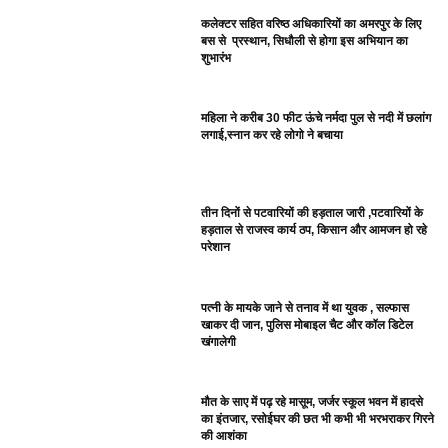
कलेक्टर सहित वरिष्ठ अधिकारियों का अमरपुर के लिए
बस से प्रस्थान, सिधौली से होगा इस अभियान का
शुभारंभ
महिला ने करीब 30 फीट ऊंचे नर्मदा पुल से नदी में छलांग
लगाई,स्नान कर रहे लोगो ने बचाया
तीन दिनों से पटवारियों की हड़ताल जारी ,पटवारियों के
हड़ताल से राजस्व कार्य ठप, किसान और आमजन हो रहे
परेशान
पत्नी के मायके जाने से तनाव में था युवक , सल्फास
खाकर दी जान, पुलिस मोबाइल चैट और कॉल डिटेल
खंगालेगी
मौत के साए में पढ़ रहे मासूम, जर्जर स्कूल भवन में हादसे
का इंतजार, रसोईघर की छत भी कभी भी भरभराकर गिरने
की आशंका