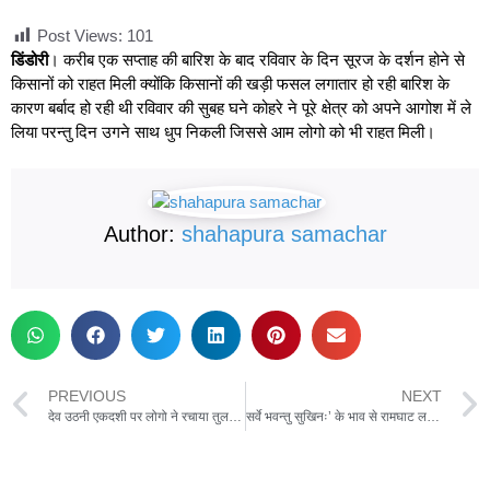
Post Views:
101
डिंडोरी
। करीब एक सप्ताह की बारिश के बाद रविवार के दिन सूरज के दर्शन होने से
किसानों को राहत मिली क्योंकि किसानों की खड़ी फसल लगातार हो रही बारिश के
कारण बर्बाद हो रही थी रविवार की सुबह घने कोहरे ने पूरे क्षेत्र को अपने आगोश में ले
लिया परन्तु दिन उगने साथ धुप निकली जिससे आम लोगो को भी राहत मिली।
Author:
shahapura samachar
PREVIOUS
NEXT
देव उठनी एकदशी पर लोगो ने रचाया तुलसी विवाह , मड़ई का लोगो ने उठाया लुत्फ़ ,पुलिस प्रशासन रहा मुस्तैद
सर्वे भवन्तु सुखिनः’ के भाव से रामघाट लक्ष्मण मड़वा आश्रम बनेगा आध्यात्मिक साधना का केंद्र – 19 से 25 जनवरी तक दिव्य महायज्ञ