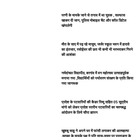
पत्नी के मायके जाने से तनाव में था युवक , सल्फास
खाकर दी जान, पुलिस मोबाइल चैट और कॉल डिटेल
खंगालेगी
मौत के साए में पढ़ रहे मासूम, जर्जर स्कूल भवन में हादसे
का इंतजार, रसोईघर की छत भी कभी भी भरभराकर गिरने
की आशंका
नर्मदांचल विद्यापीठ, बरगांव में वन महोत्सव उत्साहपूर्वक
मनाया गया ,विद्यार्थियों को पर्यावरण संरक्षण के प्रति किया
गया जागरूक
प्रदेश के पटवारियों की कैडर रिव्यू सहित 05 सूत्रीय
मांगो को लेकर प्रदेश स्तरीय पटवारियों का चरणबद्ध
आंदोलन के लिये सौपा ज्ञापन
खुशबू साहू ने अपने घर में फांसी लगाकर की आत्महत्या
,मृतका के मायके पक्ष ने पति सास-ससुर पर प्रताड़ना के