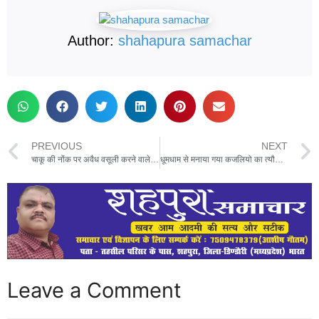
Author:
shahapura samachar
PREVIOUS
NEXT
चाकू की नोंक पर अवैध वसूली करने वाले तीन आरोपी गिरफ्तार – अमरपुर पुलिस की तत्पर कार्रवाई
धूमधाम से मनाया गया कजलियो का त्यौहार,बड़े बुजुर्गो को चढ़ा लिया आशीर्वाद
Leave a Comment