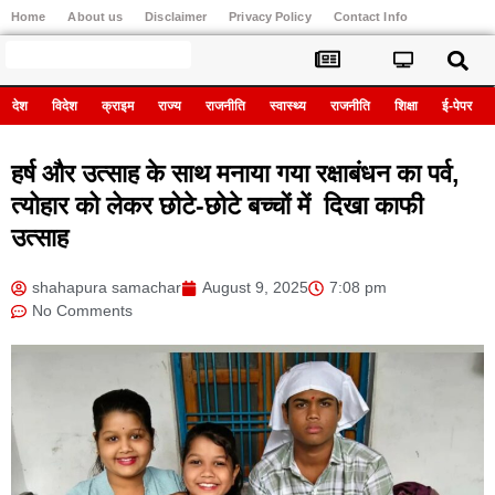
Home
About us
Disclaimer
Privacy Policy
Contact Info
Register
देश
विदेश
क्राइम
राज्य
राजनीति
स्वास्थ्य
राजनीति
शिक्षा
ई-पेपर
हर्ष और उत्साह के साथ मनाया गया रक्षाबंधन का पर्व,
त्योहार को लेकर छोटे-छोटे बच्चों में दिखा काफी
उत्साह
shahapura samachar
August 9, 2025
7:08 pm
No Comments