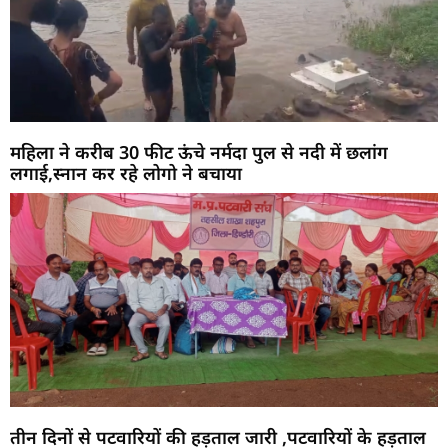
महिला ने करीब 30 फीट ऊंचे नर्मदा पुल से नदी में छलांग
लगाई,स्नान कर रहे लोगो ने बचाया
तीन दिनों से पटवारियों की हड़ताल जारी ,पटवारियों के हड़ताल