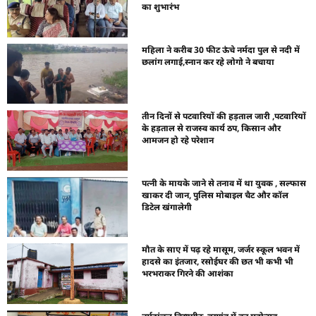
का शुभारंभ
महिला ने करीब 30 फीट ऊंचे नर्मदा पुल से नदी में
छलांग लगाई,स्नान कर रहे लोगो ने बचाया
तीन दिनों से पटवारियों की हड़ताल जारी ,पटवारियों
के हड़ताल से राजस्व कार्य ठप, किसान और
आमजन हो रहे परेशान
पत्नी के मायके जाने से तनाव में था युवक , सल्फास
खाकर दी जान, पुलिस मोबाइल चैट और कॉल
डिटेल खंगालेगी
मौत के साए में पढ़ रहे मासूम, जर्जर स्कूल भवन में
हादसे का इंतजार, रसोईघर की छत भी कभी भी
भरभराकर गिरने की आशंका