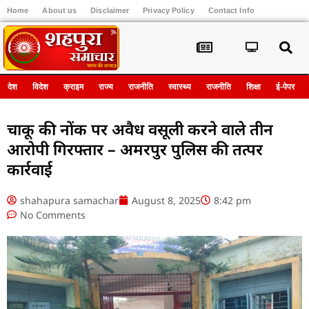
Home
About us
Disclaimer
Privacy Policy
Contact Info
Register
देश
विदेश
क्राइम
राज्य
राजनीति
स्वास्थ्य
राजनीति
शिक्षा
ई-पेपर
चाकू की नोंक पर अवैध वसूली करने वाले तीन
आरोपी गिरफ्तार – अमरपुर पुलिस की तत्पर
कार्रवाई
shahapura samachar
August 8, 2025
8:42 pm
No Comments