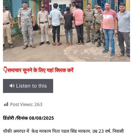
👇समाचार सुनने के लिए यहां क्लिक करें
🔊 Listen to this
Post Views:
263
डिंडोरी /दिनांक 08/08/2025
चौकी अमरपुर में केशू मरकाम पिता पहल सिंह मरकाम, उम्र 23 वर्ष, निवासी