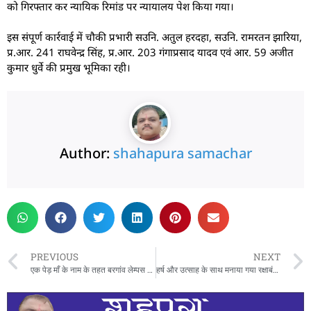
को गिरफ्तार कर न्यायिक रिमांड पर न्यायालय पेश किया गया।
इस संपूर्ण कार्रवाई में चौकी प्रभारी सउनि. अतुल हरदहा, सउनि. रामरतन झारिया,
प्र.आर. 241 राघवेन्द्र सिंह, प्र.आर. 203 गंगाप्रसाद यादव एवं आर. 59 अजीत
कुमार धुर्वे की प्रमुख भूमिका रही।
Author:
shahapura samachar
PREVIOUS
NEXT
एक पेड़ माँ के नाम के तहत बरगांव लेम्पस मे किया गया पौधा रोपण
हर्ष और उत्साह के साथ मनाया गया रक्षाबंधन का पर्व, त्योहार को लेकर छोटे-छोटे बच्चों में दिखा काफी उत्साह