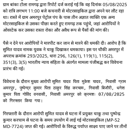
ग्राम बांका टोला रामगढ़ द्वारा रिपोर्ट दर्ज कराई गई कि वह दिनांक 05/08/2025
को रात्रि लगभग 11:00 बजे कचनारी से मोटरसाइकिल द्वारा अपने घर लौट रहा
था। रास्ते में ग्राम अमरपुर पेट्रोल पंप के पास तीन अज्ञात व्यक्ति एक अन्य
मोटरसाइकिल से उसका पीछा करते हुए रामगढ़ तक पहुंचे, जहां आरोपियों ने
ओवरटेक कर उसका रास्ता रोका और अवैध रूप से पैसों की मांग की।
पैसे न देने पर आरोपियों ने मारपीट कर जान से मारने की धमकी दी। आरोप है कि
सुमित यादव नामक युवक ने चाकू दिखाकर धमकाया। इस पर चौकी अमरपुर में
अपराध क्रमांक 293/2025, धारा 296, 126(1), 119(1), 115(2),
351(3), 3(5) भारतीय न्याय संहिता के अंतर्गत मामला पंजीबद्ध कर विवेचना
प्रारंभ की गई।
विवेचना के दौरान मुख्य आरोपी
सुमित यादव पिता मुकेश यादव, निवासी ग्राम
अमरपुर, पुष्पेन्द्र कुमार पिता ठाकुर सिंह करचाम, निवासी बिजौरी, धनेश
कुमार पिता गोविंद वनवासी, निवासी अमरपुर को क्रमशः 07/08/2025
को गिरफ्तार किया गया।
गिरफ्तारी के दौरान आरोपी सुमित यादव से घटना में प्रयुक्त चाकू तथा पुष्पेन्द्र
कुमार करचाम से घटना के समय उपयोग में लाई गई मोटरसाइकिल (MP-52
MD-7724) जप्त की गई। आरोपियों के विरुद्ध पर्याप्त साक्ष्य पाए जाने पर तीनों