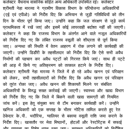
कलेक्टर वैधनाथ वासनिक सहित अन्य अधिकारी उपस्थित रहे।
कलेक्टर
श्रीमती नेहा मारव्या ने ग्रामीण विकास विभाग के परियोजना अधिकारियों
(एई एवं एपीओ) को निर्देश दिए कि अभियान से जुड़ी गतिविधियों को तीन
दिन के भीतर पूर्ण किया जाए। उन्होंने कहा कि जल संरक्षण से जुड़े कार्य
प्राथमिकता में रखें जाएं और इसमें कोई लापरवाही बर्दाश्त नहीं की जाएगी।
कलेक्टर ने कहा कि राजस्व विभाग के अंतर्गत आने वाले नजूल अधिकारियों
को निर्देश दिए गए कि लंबित राजस्व वसूली को शीघ्रता से पूर्ण किया
जाए। अन्यथा की स्थिति में वेतन आहरण में रोक लगाने की कार्यवाही की
जाएगी। उन्होंने डिडौंरी के तहसीलदार को निर्देश दिए कि ऐसे सभी अवैध
निर्माणों की पहचान कर अवैध पट्टों को निरस्त किये जाएं। साथ ही पट्टे
की आड़ में किये गए अतिक्रमण को तत्काल हटाने के निर्देश दिए।
कलेक्टर श्रीमती नेहा मारव्या ने जिले में हो रहे अवैध खनन एवं परिवहन
को लेकर, सभी तहसीलदारों को निर्देश दिए कि अवैध खनन एवं परिवहन
को तुरंत रोका जाए। अवैध खनन की शिकायतें मिलने पर संबंधित
अधिकारियों के विरुद्ध सख्त कार्रवाई की जाएगी। स्वास्थ्य और खाद्य विभाग
को निर्देश दिए गए कि जिले में बिकने वाली खाद्य सामग्री की नियमित
जांच करें। इस हेतु संयुक्त रूप से टीम बनाकर कार्यवाही करें। उन्होंने
खनिज अधिकारी को एक सप्ताह के भीतर नोटिस तामिल कराते हुए रेत
ठेकेदार के.पी. भदौरिया, ग्वालियर से बकाया वसूली राशि जमा कराने के
निर्देश दिए। खासतौर पर मेवा मिष्ठानों, होटलों और रेस्टोरेंट्स में सफाई
और गुणवत्ता का विशेष ध्यान रखा जाए। स्वास्थ्य अधिकारियों को निर्देशित