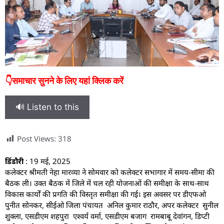
👇समाचार सुनने के लिए यहां क्लिक करें
🔊 Listen to this
Post Views:
318
डिंडौरी
: 19 मई, 2025
कलेक्टर श्रीमती नेहा मारव्या ने सोमवार को कलेक्टर सभागार में समय-सीमा की
बैठक ली। उक्त बैठक में जिले में चल रही योजनाओं की समीक्षा के साथ-साथ
विकास कार्यों की प्रगति की विस्तृत समीक्षा की गई। इस अवसर पर डीएफओ
पुनीत सोनकर, सीईओ जिला पंचायत अनिल कुमार राठौर, अपर कलेक्टर सुनील
शुक्ला, एसडीएम शहपुरा एश्वर्य वर्मा, एसडीएम बजाग रामबाबू देवांगन, डिप्टी