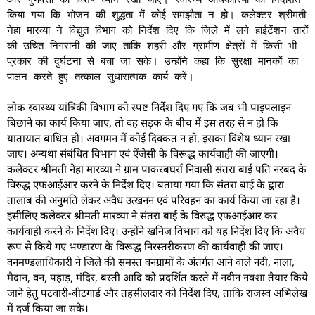
किया गया कि भोजन की शुद्धता में कोई समझौता न हो। कलेक्टर श्रीमती
नेहा मारव्या ने विद्युत विभाग को निर्देश दिए कि जिले में लगे हाईटेंशन तारों
की उचित निगरानी की जाए ताकि शहरी और ग्रामीण क्षेत्रों में किसी भी
प्रकार की दुर्घटना से बचा जा सके। उन्होंने कहा कि सुरक्षा मानकों का
पालन करते हुए तत्काल सुधारात्मक कार्य करें।
लोक स्वास्थ्य यांत्रिकी विभाग को स्पष्ट निर्देश दिए गए कि जब भी पाइपलाइन
बिछाने का कार्य किया जाए, तो वह सड़क के बीच में इस तरह से न हो कि
यातायात बाधित हो। अवगमन में कोई दिक्कत न हो, इसका विशेष ध्यान रखा
जाए। अन्यथा संबंधित विभाग एवं ऐंजेसी के विरूद्ध कार्यवाही की जाएगी।
कलेक्टर श्रीमती नेहा मारव्या ने ग्राम पाकरबघर्रा निवासी संतरा बाई पति नरबद के
विरुद्ध एफआईआर करने के निर्देश दिए। बताया गया कि संतरा बाई के द्वारा
तालाब की अनुमति लेकर अवैध उत्खनन एवं परिवहन का कार्य किया जा रहा है।
इसीलिए कलेक्टर श्रीमती मारव्या ने संतरा बाई के विरुद्ध एफआईआर कर
कार्यवाही करने के निर्देश दिए। उन्होंने खनिज विभाग को यह निर्देश दिए कि अवैध
रूप से किये गए भण्डारण के विरूद्ध निरस्तरीकरण की कार्यवाही की जाए।
वनमण्डलाधिकारी ने जिले की समस्त वनग्रामों के अंतर्गत आने वाले नदी, नाला,
मैदान, वन, पहाड़, मंदिर, बस्ती आदि को प्रदर्शित करते में नवीन नक्शा तैयार किये
जाने हेतु पटवारी-बीटगार्ड और तहसीलदार को निर्देश दिए, ताकि राजस्व अभिलेख
में दर्ज किया जा सके।