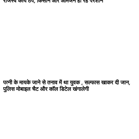
राजस्व कार्य ठप, किसान और आमजन हो रहे परेशान
पत्नी के मायके जाने से तनाव में था युवक , सल्फास खाकर दी जान,
पुलिस मोबाइल चैट और कॉल डिटेल खंगालेगी