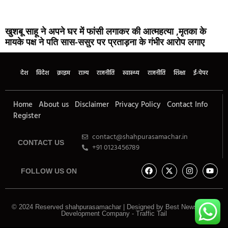
खुशबू साहू ने अपने घर में फांसी लगाकर की आत्महत्या ,मृतका के
मायके पक्ष ने पति सास-ससुर पर प्रताड़ना के गंभीर आरोप लगाए
देश
विदेश
क्राइम
राज्य
राजनीति
स्वास्थ्य
राजनीति
शिक्षा
ई-पेपर
Home
About us
Disclaimer
Privacy Policy
Contact Info
Register
contact@shahpurasamachar.in
CONTACT US
+91 0123456789
FOLLOW US ON
© 2024 Reserved shahpurasamachar | Designed by
Best News Portal
Development Company
-
Traffic Tail