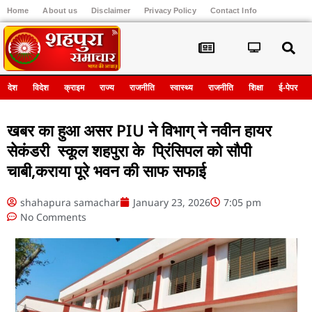
Home
About us
Disclaimer
Privacy Policy
Contact Info
Register
देश
विदेश
क्राइम
राज्य
राजनीति
स्वास्थ्य
राजनीति
शिक्षा
ई-पेपर
खबर का हुआ असर PIU ने विभाग् ने नवीन हायर
सेकंडरी स्कूल शहपुरा के प्रिंसिपल को सौपी
चाबी,कराया पूरे भवन की साफ सफाई
shahapura samachar
January 23, 2026
7:05 pm
No Comments