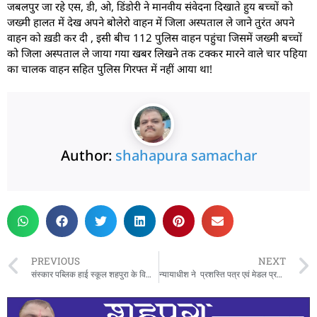
जबलपुर जा रहे एस, डी, ओ, डिंडोरी ने मानवीय संवेदना दिखाते हुय बच्चों को
जख्मी हालत में देख अपने बोलेरो वाहन में जिला अस्पताल ले जाने तुरंत अपने
वाहन को ख़डी कर दी , इसी बीच 112 पुलिस वाहन पहुंचा जिसमें जख्मी बच्चों
को जिला अस्पताल ले जाया गया खबर लिखने तक टक्कर मारने वाले चार पहिया
का चालक वाहन सहित पुलिस गिरफ्त में नहीं आया था!
Author:
shahapura samachar
PREVIOUS
NEXT
संस्कार पब्लिक हाई स्कूल शहपुरा के विद्यार्थियों का शैक्षणिक थाना भ्रमण, पुलिस से संवाद कर कानून व अपराध संबंधी जानकारी प्राप्त की
न्यायाधीश ने प्रशस्ति पत्र एवं मेडल प्रदान किए ,न्यायोत्सव विधिक सेवा सप्ताह अंतर्गत चित्रकला प्रतियोगिता मे संस्कार स्कूल के छात्र छात्राओं को