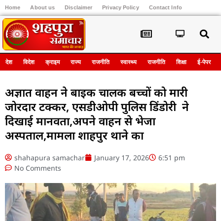
Home
About us
Disclaimer
Privacy Policy
Contact Info
Register
देश
विदेश
क्राइम
राज्य
राजनीति
स्वास्थ्य
राजनीति
शिक्षा
ई-पेपर
अज्ञात वाहन ने बाइक चालक बच्चों को मारी
जोरदार टक्कर, एसडीओपी पुलिस डिंडोरी ने
दिखाई मानवता,अपने वाहन से भेजा
अस्पताल,मामला शाहपुर थाने का
shahapura samachar
January 17, 2026
6:51 pm
No Comments