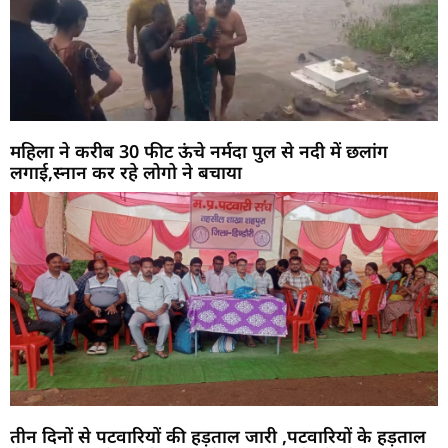
महिला ने करीब 30 फीट ऊंचे नर्मदा पुल से नदी में छलांग
लगाई,स्नान कर रहे लोगो ने बचाया
तीन दिनों से पटवारियों की हड़ताल जारी ,पटवारियों के हड़ताल