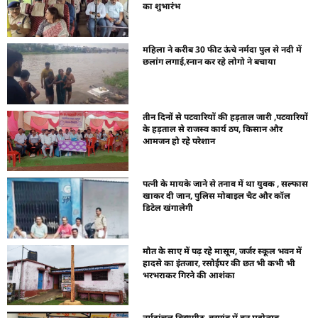
का शुभारंभ
महिला ने करीब 30 फीट ऊंचे नर्मदा पुल से नदी में
छलांग लगाई,स्नान कर रहे लोगो ने बचाया
तीन दिनों से पटवारियों की हड़ताल जारी ,पटवारियों
के हड़ताल से राजस्व कार्य ठप, किसान और
आमजन हो रहे परेशान
पत्नी के मायके जाने से तनाव में था युवक , सल्फास
खाकर दी जान, पुलिस मोबाइल चैट और कॉल
डिटेल खंगालेगी
मौत के साए में पढ़ रहे मासूम, जर्जर स्कूल भवन में
हादसे का इंतजार, रसोईघर की छत भी कभी भी
भरभराकर गिरने की आशंका
नर्मदांचल विद्यापीठ, बरगांव में वन महोत्सव