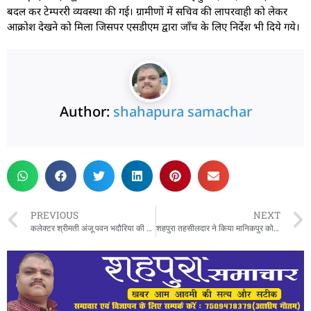
बदल कर टेम्पररी व्यवस्था की गई। ग्रामीणों में सचिव की लापरवाही को लेकर
आक्रोश देखने को मिला जिसपर एसडीएम द्वारा जाँच के लिए निर्देश भी दिये गये।
Author:
shahapura samachar
PREVIOUS
NEXT
कलेक्टर श्रीमती अंजू पवन भदौरिया की अध्यक्षता में स्वास्थ्य एवं दिव्यांगजन शिविर तथा मध्यप्रदेश स्थापना दिवस की तैयारियों की समीक्षा बैठक संपन्न
शहपुरा तहसीलदार ने किया मानिकपुर कोदो-कुटकी पंजीयन केंद्र का निरीक्षण