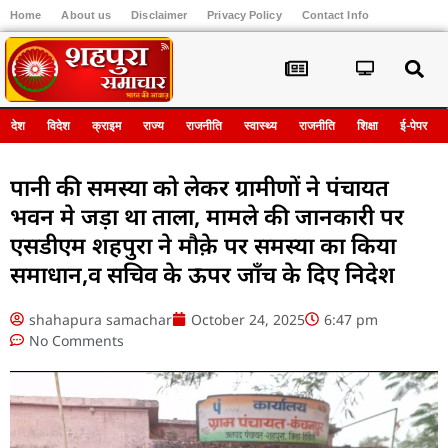
Home
About us
Disclaimer
Privacy Policy
Contact Info
Register
देश
विदेश
क्राइम
राज्य
राजनीति
स्वास्थ्य
राजनीति
शिक्षा
ई-पेपर
पानी की समस्या को लेकर ग्रामीणों ने पंचायत
भवन मे जड़ा था ताला, मामले की जानकारी पर
एसडीएम शहपुरा ने मौक़े पर समस्या का किया
समाधान,व सचिव के ऊपर जाँच के दिए निदेश
shahapura samachar
October 24, 2025
6:47 pm
No Comments