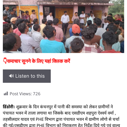
👇समाचार सुनने के लिए यहां क्लिक करें
🔊 Listen to this
Post Views:
726
डिंडोरी
। शुक्रवार के दिन कंचनपुर में पानी की समस्या को लेकर ग्रामीणों ने
पंचायत भवन में ताला लगाया था जिसके बाद एसडीएम शहपुरा ऐश्वर्य वर्मा ,
तहसीलदार यादव एवं PHE विभाग द्वारा पंचायत भवन में ग्रामीण लोगो से चर्चा
की गई।एसडीएम द्वारा PHE विभाग को निराकरण हेतु निर्देश दिये गये एवं वाल्व