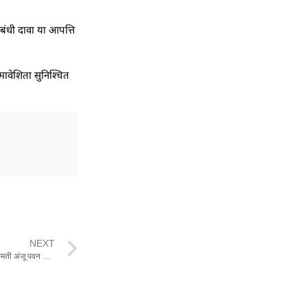
ंधी दावा या आपत्ति
मावेशिता सुनिश्चित
NEXT
विशेष संक्षिप्त पुनरीक्षण हेतु विस्तृत कार्ययोजना जारी,कलेक्टर एवं जिला निर्वाचन अधिकारी श्रीमती अंजू पवन भदौरिया के निर्देश