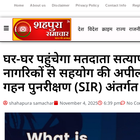
Home
About us
Disclaimer
Privacy Policy
Contact Info
Regi
देश
विदेश
क्राइम
राज्य
राजनी
घर-घर पहुंचेगा मतदाता सत्
नागरिकों से सहयोग की अपील
गहन पुनरीक्षण (SIR) अंतर्गत
shahapura samachar
November 4, 2025
6:39 pm
No C