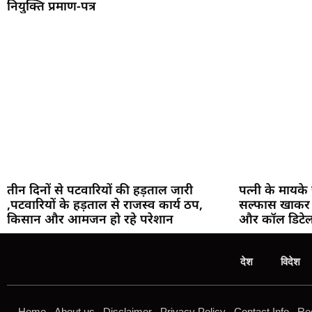
नियुक्ति प्रमाण-पत्र
तीन दिनों से पटवारियों की हड़ताल जारी
पत्नी के मायके 
,पटवारियों के हड़ताल से राजस्व कार्य ठप,
सल्फास खाकर 
किसान और आमजन हो रहे परेशान
और कॉल डिटेल
देश
विदेश
Home
About us
Disclaimer
Privacy Policy
Contact Info
Reg