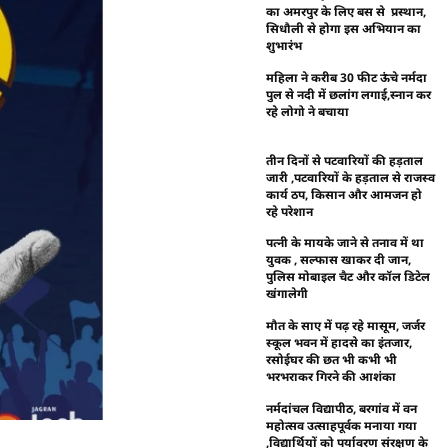
का अमरपुर के लिए बस से प्रस्थान,
सिधौली से होगा इस अभियान का
शुभारंभ
महिला ने करीब 30 फीट ऊंचे नर्मदा
पुल से नदी में छलांग लगाई,स्नान कर
रहे लोगो ने बचाया
तीन दिनों से पटवारियों की हड़ताल
जारी ,पटवारियों के हड़ताल से राजस्व
कार्य ठप, किसान और आमजन हो
रहे परेशान
पत्नी के मायके जाने से तनाव में था
युवक , सल्फास खाकर दी जान,
पुलिस मोबाइल चैट और कॉल डिटेल
खंगालेगी
मौत के साए में पढ़ रहे मासूम, जर्जर
स्कूल भवन में हादसे का इंतजार,
रसोईघर की छत भी कभी भी
भरभराकर गिरने की आशंका
नर्मदांचल विद्यापीठ, बरगांव में वन
महोत्सव उत्साहपूर्वक मनाया गया
,विद्यार्थियों को पर्यावरण संरक्षण के