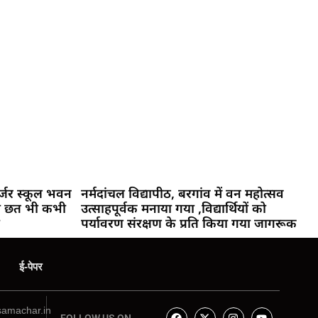
जर्जर स्कूल भवन
नर्मदांचल विद्यापीठ, बरगांव में वन महोत्सव
की छत भी कभी
उत्साहपूर्वक मनाया गया ,विद्यार्थियों को
पर्यावरण संरक्षण के प्रति किया गया जागरूक
ई-पेपर
amachar.in