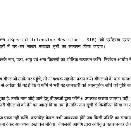
 पुनरीक्षण (Special Intensive Revision - SIR) की प्रक्रिया प्रारम
्रों में घर-घर जाकर मतदाता सूची का सत्यापन किया जाएगा।
के नाम, पता, आयु एवं अन्य विवरणों का भौतिक सत्यापन करेंगे। निर्वाचन आयोग ने
कि जब बीएलओ उनके घर पहुँचें, तो आवश्यक सहयोग प्रदान करें। बीएलओ के पास मतद
 अपेक्षा की गई है कि वे फॉर्म में भरी गई जानकारी को ध्यानपूर्वक जाँचें एवं पुष्टि करे
ा है, उनके नाम जोड़े जाने हेतु बीएलओ द्वारा फॉर्म-6 उपलब्ध कराया जाएगा। वहीं
ानकारी बीएलओ को देने का आग्रह किया गया है ताकि नाम सूची से विलोपित किया जा 
कत्र नहीं करेंगे। दस्तावेज़ केवल तभी आवश्यक होंगे जब किसी प्रविष्टि का सत्यापन पू
 सूचना देकर आवश्यक दस्तावेज़ मांगेगा। बीएलओ आयोग द्वारा अधिकृत पहचान-पत्र ले