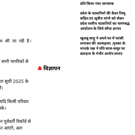
प्रति किया गया जागरूक
प्रदेश के पटवारियों की कैडर रिव्यू
सहित 05 सूत्रीय मांगो को लेकर
प्रदेश स्तरीय पटवारियों का चरणबद्ध
आंदोलन के लिये सौपा ज्ञापन
खुशबू साहू ने अपने घर में फांसी
्भ की जा रही है।
लगाकर की आत्महत्या ,मृतका के
मायके पक्ष ने पति सास-ससुर पर
प्रताड़ना के गंभीर आरोप लगाए
 सभी नागरिकों से
विज्ञापन
ाता सूची 2025 के
ं।
, यदि किसी परिवार
सके।
र्ववर्ती रिकॉर्ड से
कर आएंगे, अतः