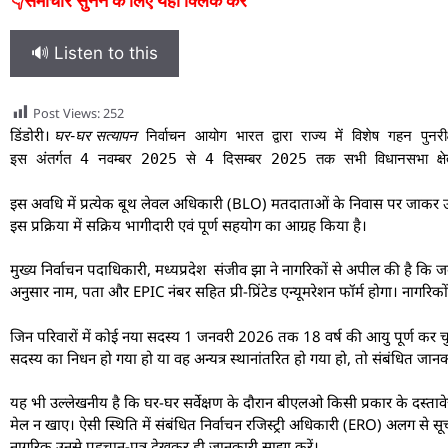
👇समाचार सुनने के लिए यहां क्लिक करें
🔊 Listen to this
Post Views:
252
डिंडोरी।
घर-घर सत्यापन
निर्वाचन आयोग भारत द्वारा राज्य में विशेष गहन
इस अंतर्गत 4 नवम्बर 2025 से 4 दिसम्बर 2025 तक सभी विधानसभा क्षेत
इस अवधि में प्रत्येक बूथ लेवल अधिकारी (BLO) मतदाताओं के निवास पर जाकर उन
इस प्रक्रिया में सक्रिय भागीदारी एवं पूर्ण सहयोग का आग्रह किया है।
मुख्य निर्वाचन पदाधिकारी, मध्यप्रदेश संजीव झा ने नागरिकों से अपील की है 
अनुसार नाम, पता और EPIC नंबर सहित प्री-प्रिंटेड एन्यूमरेशन फॉर्म होगा। नागरिकों से
जिन परिवारों में कोई नया सदस्य 1 जनवरी 2026 तक 18 वर्ष की आयु पूर्ण कर चुक
सदस्य का निधन हो गया हो या वह अन्यत्र स्थानांतरित हो गया हो, तो संबंधित ज
यह भी उल्लेखनीय है कि घर-घर सर्वेक्षण के दौरान बीएलओ किसी प्रकार के दस्तावेज़ ए
मेल न खाए। ऐसी स्थिति में संबंधित निर्वाचन रजिस्ट्री अधिकारी (ERO) अलग से
नागरिक उनसे पहचान-पत्र देखकर ही जानकारी साझा करें।