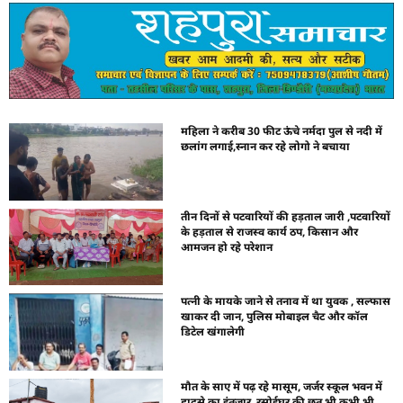
महिला ने करीब 30 फीट ऊंचे नर्मदा पुल से नदी में
छलांग लगाई,स्नान कर रहे लोगो ने बचाया
तीन दिनों से पटवारियों की हड़ताल जारी ,पटवारियों
के हड़ताल से राजस्व कार्य ठप, किसान और
आमजन हो रहे परेशान
पत्नी के मायके जाने से तनाव में था युवक , सल्फास
खाकर दी जान, पुलिस मोबाइल चैट और कॉल
डिटेल खंगालेगी
मौत के साए में पढ़ रहे मासूम, जर्जर स्कूल भवन में
हादसे का इंतजार, रसोईघर की छत भी कभी भी