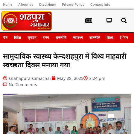
Home
About us
Disclaimer
Privacy Policy
Contact Info
Register
देश
विदेश
क्राइम
राज्य
राजनीति
स्वास्थ्य
राजनीति
शिक्षा
ई-पेपर
सामुदायिक स्वास्थ्य केन्दशहपुरा में विश्व माहवारी
स्वच्छ्ता दिवस मनाया गया
shahapura samachar
May 28, 2025
3:24 pm
No Comments