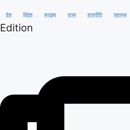
देश
विदेश
क्राइम
राज्य
राजनीति
स्वास्थ्य
Edition