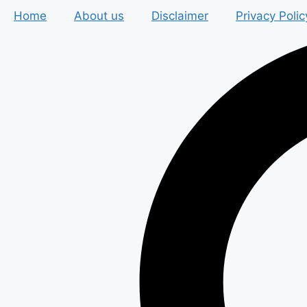
Skip
Home
About us
Disclaimer
Privacy Polic
to
content