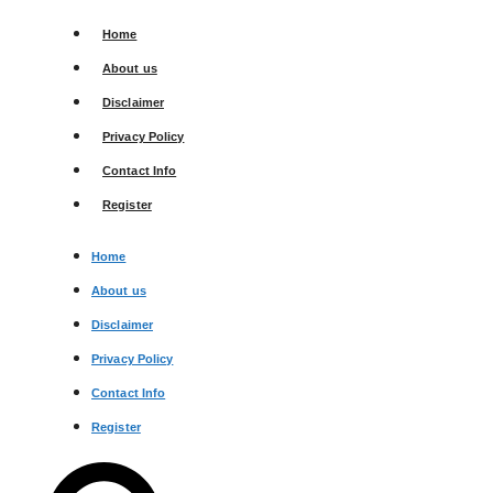
Skip
Home
to
content
About us
Disclaimer
Privacy Policy
Contact Info
Register
Home
About us
Disclaimer
Privacy Policy
Contact Info
Register