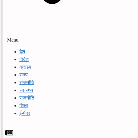
Menu
देश
विदेश
क्राइम
राज्य
राजनीति
स्वास्थ्य
राजनीति
शिक्षा
ई-पेपर
Edition