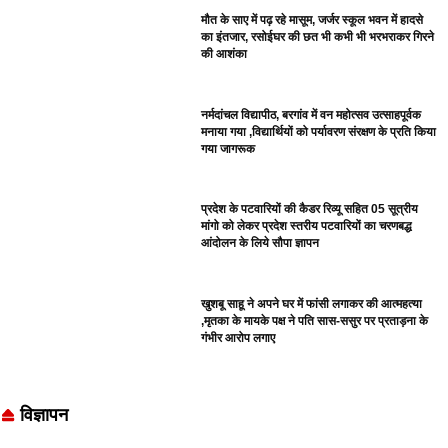
मौत के साए में पढ़ रहे मासूम, जर्जर स्कूल भवन में हादसे
का इंतजार, रसोईघर की छत भी कभी भी भरभराकर गिरने
की आशंका
नर्मदांचल विद्यापीठ, बरगांव में वन महोत्सव उत्साहपूर्वक
मनाया गया ,विद्यार्थियों को पर्यावरण संरक्षण के प्रति किया
गया जागरूक
प्रदेश के पटवारियों की कैडर रिव्यू सहित 05 सूत्रीय
मांगो को लेकर प्रदेश स्तरीय पटवारियों का चरणबद्ध
आंदोलन के लिये सौपा ज्ञापन
खुशबू साहू ने अपने घर में फांसी लगाकर की आत्महत्या
,मृतका के मायके पक्ष ने पति सास-ससुर पर प्रताड़ना के
गंभीर आरोप लगाए
विज्ञापन