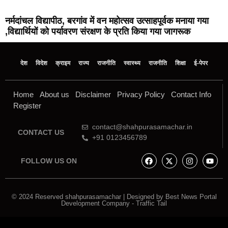
नर्मदांचल विद्यापीठ, बरगांव में वन महोत्सव उत्साहपूर्वक मनाया गया
,विद्यार्थियों को पर्यावरण संरक्षण के प्रति किया गया जागरूक
देश
विदेश
क्राइम
राज्य
राजनीति
स्वास्थ्य
राजनीति
शिक्षा
ई-पेपर
Home
About us
Disclaimer
Privacy Policy
Contact Info
Register
contact@shahpurasamachar.in
CONTACT US
+91 0123456789
FOLLOW US ON
© 2024 Reserved shahpurasamachar | Designed by
Best News Portal
Development Company
-
Traffic Tail