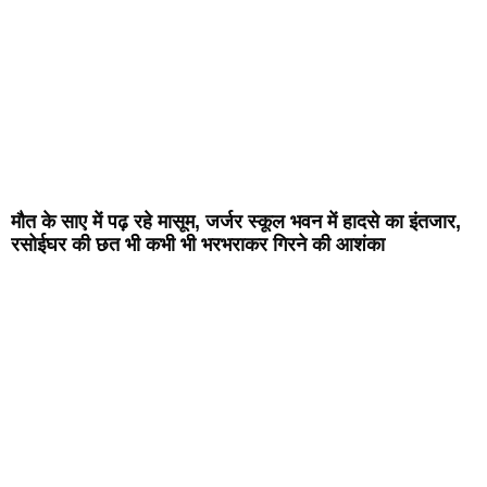
मौत के साए में पढ़ रहे मासूम, जर्जर स्कूल भवन में हादसे का इंतजार,
रसोईघर की छत भी कभी भी भरभराकर गिरने की आशंका