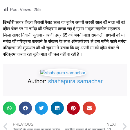
Post Views:
255
डिण्डौरी
सागर जिला निवासी पैसठ साल का बुर्जग अपनी अस्सी साल की माता जी को
व्हील चेयर पर मां नर्मदा की परिक्रमा करवा रहा है ग्राम भभूका तहसील राहतगड
जिला सागर निवासी सुदामा नाथजी उम्र 65 वर्ष अपनी माता रामकली नाथजी को मां
नर्मदा की परिक्रमा करवाने के संकल्प के साथ ओंमकारेश्वर से दस महीने पहले नर्मदा
परिक्रमा की शुरूआत की थी सुदामा ने बताया कि वह अपनी मां को व्हील चेयर से
परिक्रमा करवा रहा चूकि माता जी चल नहीं पा रही है ।
Author:
shahapura samachar
PREVIOUS
NEXT
किसानो के धरना स्थल पर पहुचे एसडीएम ,किसानो की मांग पर चर्चा जारी
एसडीएम शहपुरा ने की जनसुनवाई ,12 आवेदन प्राप्त हुए ,कुछ का त्वरित निदान किया व अन्य आवेदनो को विभाग प्रमुखो को भेजे गये