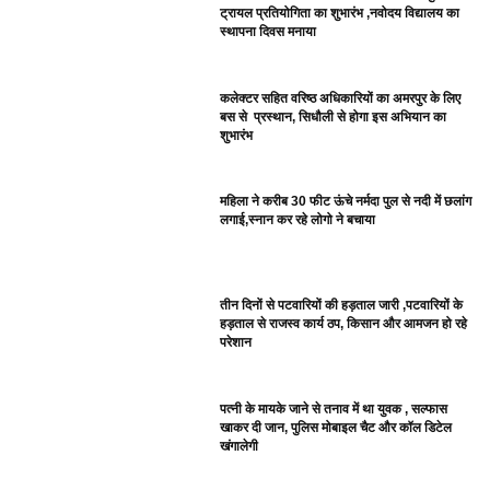
ट्रायल प्रतियोगिता का शुभारंभ ,नवोदय विद्यालय का
स्थापना दिवस मनाया
कलेक्टर सहित वरिष्ठ अधिकारियों का अमरपुर के लिए
बस से प्रस्थान, सिधौली से होगा इस अभियान का
शुभारंभ
महिला ने करीब 30 फीट ऊंचे नर्मदा पुल से नदी में छलांग
लगाई,स्नान कर रहे लोगो ने बचाया
तीन दिनों से पटवारियों की हड़ताल जारी ,पटवारियों के
हड़ताल से राजस्व कार्य ठप, किसान और आमजन हो रहे
परेशान
पत्नी के मायके जाने से तनाव में था युवक , सल्फास
खाकर दी जान, पुलिस मोबाइल चैट और कॉल डिटेल
खंगालेगी