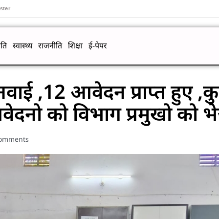
ster
ति
स्वास्थ्य
राजनीति
शिक्षा
ई-पेपर
ाई ,12 आवेदन प्राप्त हुए ,क
ेदनो को विभाग प्रमुखो को भे
omments