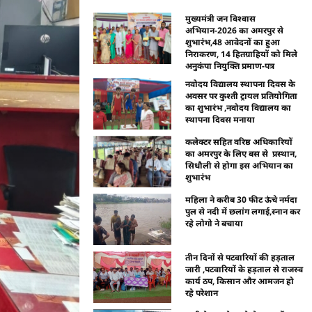
मुख्यमंत्री जन विश्वास
अभियान-2026 का अमरपुर से
शुभारंभ,48 आवेदनों का हुआ
निराकरण, 14 हितग्राहियों को मिले
अनुकंपा नियुक्ति प्रमाण-पत्र
नवोदय विद्यालय स्थापना दिवस के
अवसर पर कुश्ती ट्रायल प्रतियोगिता
का शुभारंभ ,नवोदय विद्यालय का
स्थापना दिवस मनाया
कलेक्टर सहित वरिष्ठ अधिकारियों
का अमरपुर के लिए बस से प्रस्थान,
सिधौली से होगा इस अभियान का
शुभारंभ
महिला ने करीब 30 फीट ऊंचे नर्मदा
पुल से नदी में छलांग लगाई,स्नान कर
रहे लोगो ने बचाया
तीन दिनों से पटवारियों की हड़ताल
जारी ,पटवारियों के हड़ताल से राजस्व
कार्य ठप, किसान और आमजन हो
रहे परेशान