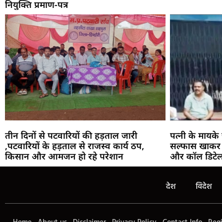
नियुक्ति प्रमाण-पत्र
तीन दिनों से पटवारियों की हड़ताल जारी
पत्नी के मायके 
,पटवारियों के हड़ताल से राजस्व कार्य ठप,
सल्फास खाकर 
किसान और आमजन हो रहे परेशान
और कॉल डिटेल
देश
विदेश