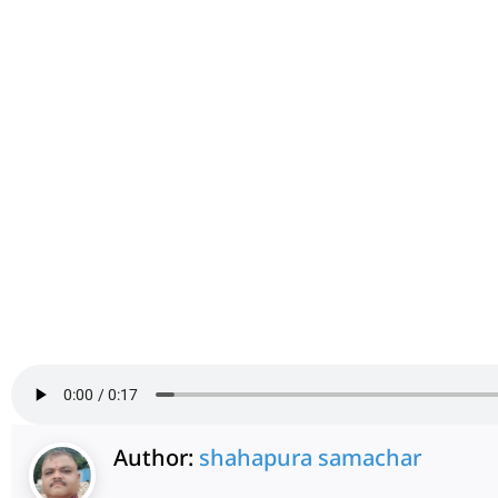
Author:
shahapura samachar