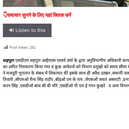
👇समाचार सुनने के लिए यहां क्लिक करें
🔊 Listen to this
Post Views:
262
शहपुरा
एसडीएम शहपुरा आईएएस एश्वर्य वर्मा के द्वारा अनुविभागीय अधिकारी कार्
का त्वरित निराकरण किया गया व कुछ आवेदनो को विभाग प्रमुखो को समय सीमा मे
ने मजदूरी भुगतान के संबध में शिकायत की इसके साथ ही अवैध उत्खन ,सकारी
तिवारी ,सीएमओ रीना सिंह राठौर ,बीइओ एम के राय ,जेएसओ जयतं असराटी ,प्रभार
करन सिंह ,एसडीओ बांध सी बी थौरे ,एसडीओ पी एच ई गगन कुम्हरे व अन्य विभाग