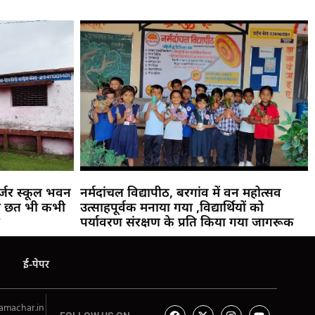
जर्जर स्कूल भवन
नर्मदांचल विद्यापीठ, बरगांव में वन महोत्सव
की छत भी कभी
उत्साहपूर्वक मनाया गया ,विद्यार्थियों को
पर्यावरण संरक्षण के प्रति किया गया जागरूक
ई-पेपर
amachar.in