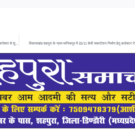
पैसठ साल का बुजुर्ग अपनी अस्सी साल की माता को व्हील चेयर पर करवा रहा नर्मदा परिक्रमा ,ओमकारेश्वर से शुरू की परिक्रमा ,दस माह से पैदल चल रहे
विकासखंड शहपुरा के ग्राम मानिकपुर में 33/11 केवी सबस्टेशन निर्माण हेतु कलेक्टर ने