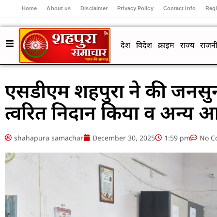
Home
About us
Disclaimer
Privacy Policy
Contact Info
Regi
देश
विदेश
क्राइम
राज्य
राजनी
एसडीएम शहपुरा ने की जनसुनव
त्वरित निदान किया व अन्य आव
shahapura samachar
December 30, 2025
1:59 pm
No C