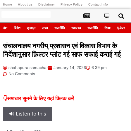
Home
About us
Disclaimer
Privacy Policy
Contact Info
Register
देश
विदेश
क्राइम
राज्य
राजनीति
स्वास्थ्य
राजनीति
शिक्षा
ई-पेपर
संचालनालय नगरीय् प्रशासन एवं विकास विभाग के
निर्देशानुसार फ़िल्टर प्लांट गई साफ सफाई कराई गई
shahapura samachar
January 14, 2026
6:39 pm
No Comments
👇समाचार सुनने के लिए यहां क्लिक करें
🔊 Listen to this