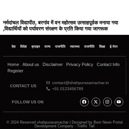
नर्मदांचल विद्यापीठ, बरगांव में वन महोत्सव उत्साहपूर्वक मनाया गया
,विद्यार्थियों को पर्यावरण संरक्षण के प्रति किया गया जागरूक
देश
विदेश
क्राइम
राज्य
राजनीति
स्वास्थ्य
राजनीति
शिक्षा
ई-पेपर
Home
About us
Disclaimer
Privacy Policy
Contact Info
Register
contact@shahpurasamachar.in
CONTACT US
+91 0123456789
FOLLOW US ON
© 2024 Reserved shahpurasamachar | Designed by
Best News Portal
Development Company
-
Traffic Tail