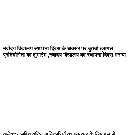
नवोदय विद्यालय स्थापना दिवस के अवसर पर कुश्ती ट्रायल
प्रतियोगिता का शुभारंभ ,नवोदय विद्यालय का स्थापना दिवस मनाया
कलेक्टर सहित वरिष्ठ अधिकारियों का अमरपुर के लिए बस से