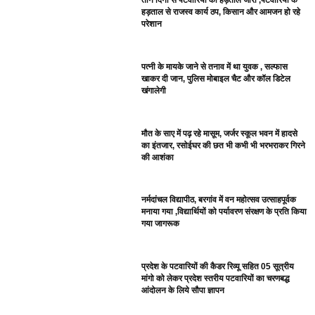
तीन दिनों से पटवारियों की हड़ताल जारी ,पटवारियों के
हड़ताल से राजस्व कार्य ठप, किसान और आमजन हो रहे
परेशान
पत्नी के मायके जाने से तनाव में था युवक , सल्फास
खाकर दी जान, पुलिस मोबाइल चैट और कॉल डिटेल
खंगालेगी
मौत के साए में पढ़ रहे मासूम, जर्जर स्कूल भवन में हादसे
का इंतजार, रसोईघर की छत भी कभी भी भरभराकर गिरने
की आशंका
नर्मदांचल विद्यापीठ, बरगांव में वन महोत्सव उत्साहपूर्वक
मनाया गया ,विद्यार्थियों को पर्यावरण संरक्षण के प्रति किया
गया जागरूक
प्रदेश के पटवारियों की कैडर रिव्यू सहित 05 सूत्रीय
मांगो को लेकर प्रदेश स्तरीय पटवारियों का चरणबद्ध
आंदोलन के लिये सौपा ज्ञापन