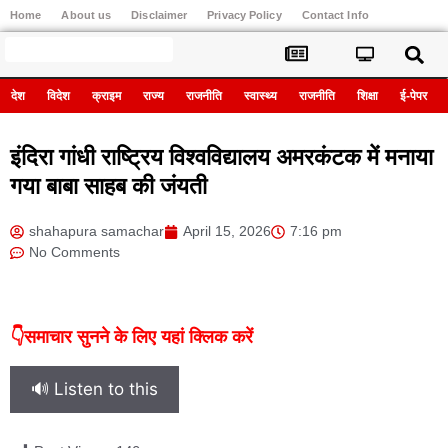
Home
About us
Disclaimer
Privacy Policy
Contact Info
Register
देश
विदेश
क्राइम
राज्य
राजनीति
स्वास्थ्य
राजनीति
शिक्षा
ई-पेपर
इंदिरा गांधी राष्ट्रिय विश्वविद्यालय अमरकंटक में मनाया
गया बाबा साहब की जंयती
shahapura samachar
April 15, 2026
7:16 pm
No Comments
👇समाचार सुनने के लिए यहां क्लिक करें
🔊 Listen to this