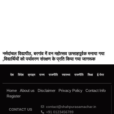
नर्मदांचल विद्यापीठ, बरगांव में वन महोत्सव उत्साहपूर्वक मनाया गया
,विद्यार्थियों को पर्यावरण संरक्षण के प्रति किया गया जागरूक
देश
विदेश
क्राइम
राज्य
राजनीति
स्वास्थ्य
राजनीति
शिक्षा
ई-पेपर
Home
About us
Disclaimer
Privacy Policy
Contact Info
Register
contact@shahpurasamachar.in
CONTACT US
+91 0123456789