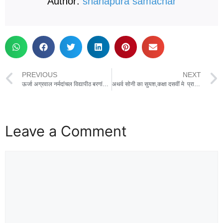
Author:
shahapura samachar
PREVIOUS
NEXT
ऊर्जा अग्रवाल नर्मदांचल विद्यापीठ बरगांव की छात्रा ने किया जिले का नाम रोशन, प्रवीण्य सूची में बनाई जगह
अथर्व सोनी का सुयश,कक्षा दसवीं मे प्राप्त किये 96% अंक
Leave a Comment