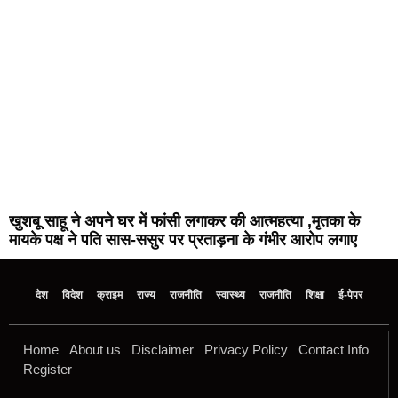
खुशबू साहू ने अपने घर में फांसी लगाकर की आत्महत्या ,मृतका के
मायके पक्ष ने पति सास-ससुर पर प्रताड़ना के गंभीर आरोप लगाए
देश
विदेश
क्राइम
राज्य
राजनीति
स्वास्थ्य
राजनीति
शिक्षा
ई-पेपर
Home
About us
Disclaimer
Privacy Policy
Contact Info
Register