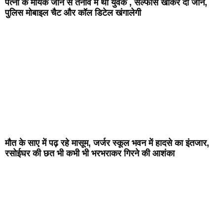
पत्नी के मायके जाने से तनाव में था युवक , सल्फास खाकर दी जान,
पुलिस मोबाइल चैट और कॉल डिटेल खंगालेगी
मौत के साए में पढ़ रहे मासूम, जर्जर स्कूल भवन में हादसे का इंतजार,
रसोईघर की छत भी कभी भी भरभराकर गिरने की आशंका