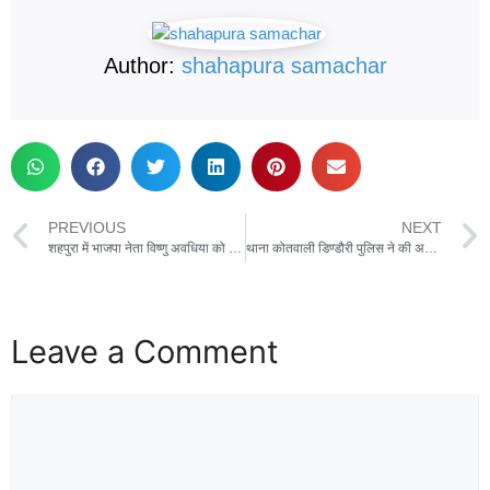
Author:
shahapura samachar
PREVIOUS
NEXT
शहपुरा में भाजपा नेता विष्णु अवधिया को सांसद फग्गन सिंह कुलस्ते ने दी श्रद्धांजलि
थाना कोतवाली डिण्‍डौरी पुलिस ने की अवैध शराब की कार्रवाई, 03 आरोपी की गिरफ्तारी के साथ भारी मात्रा में अवैध शराब एवं चार पहिया वाहन जप्‍त
Leave a Comment