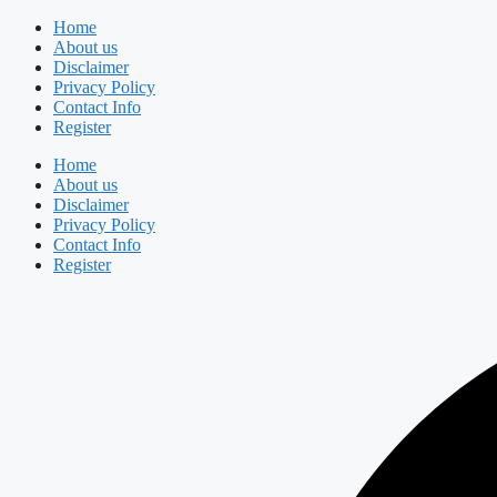
Skip
Home
to
About us
content
Disclaimer
Privacy Policy
Contact Info
Register
Home
About us
Disclaimer
Privacy Policy
Contact Info
Register