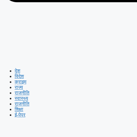
देश
विदेश
क्राइम
राज्य
राजनीति
स्वास्थ्य
राजनीति
शिक्षा
ई-पेपर