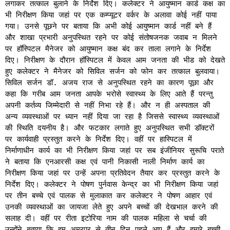
लगाकर तत्काल बुलाने के निर्देश दिए। कलेक्टर ने आयुष्मान कार्ड कक्ष का
भी निरीक्षण किया जहां पर एक कम्प्यूटर वर्कर के अलावा कोई नहीं पाया
गया। उनसे पूछने पर बताया कि अभी कोई आयुष्मान कार्ड नहीं बने हैं
और शाखा प्रभारी अनुपस्थित रहने पर कोई संतोषजनक जवाब न मिलने
पर हॉस्पिटल मैनेजर को आयुष्मान कक्ष बंद कर ताला लगाने के निर्देश
दिए। निरीक्षण के दौरान हॉस्पिटल में केवल आम जनता की भीड को देखते
हुए कलेक्टर ने मैनेजर को सिविल सर्जन को फोन कर तत्काल बुलवाया।
सिविल सर्जन डॉ. अजय राज से अनुपस्थित रहने का कारण पूछा और
कहा कि गरीब आम जनता आपके भरोसे स्वास्थ्य के लिए आते हैं परन्तु
अपनी कर्तव्य जिम्मेदारी से नहीं निभा रहे हैं। और न ही अस्पताल की
अन्य व्यवस्थाओं पर ध्यान नहीं दिया जा रहा है जिससे स्वास्थ्य व्यवस्थाओं
की स्थिति दयनीय है। और फटकार लगाते हुए अनुपस्थित सभी डॉक्टरों
पर कार्यवाही प्रस्तुत करने के निर्देश दिए। वहीं पर हास्पिटल में
निर्माणाधीन कार्य का भी निरीक्षण किया जहां पर सब इंजीनियर सुरूचि पराते
ने बताया कि एनआरसी कक्ष एवं पानी निकासी नाली निर्माण कार्य का
निरीक्षण किया जहां पर उन्हें अपना प्रतिवेदन तैयार कर प्रस्तुत करने के
निर्देश दिए। कलेक्टर ने पोषण पुर्नवास केन्द्र का भी निरीक्षण किया जहां
पर तीन बच्चे एवं पालक से मुलाकात कर कलेक्टर ने पोषण आहार एवं
उनकी व्यवस्थाओं का जायजा लेते हुए अपने बच्चों की देखभाल करने की
सलाह दी। वहीं पर रीता इटोरिया नाम की पालक महिला से चर्चा की
उन्होंने बताया कि हम अमरपुर से तीन दिन पहले आए हैं और हमारे बच्ची