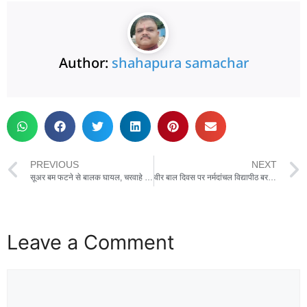
Author:
shahapura samachar
PREVIOUS
NEXT
सूअर बम फटने से बालक घायल, चरवाहे बच्चे का पैर बुरी तरह जख्मी,बकरी चराने के दौरान हुआ हादसा
वीर बाल दिवस पर नर्मदांचल विद्यापीठ बरगांव के विद्यार्थियों का दो दिवसीय शैक्षिक भ्रमण
Leave a Comment