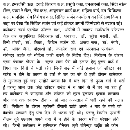
कक्ष, इमरजेंसी कक्ष, दवाई वितरण कक्ष, प्रसूति कक्ष, एनआरसी कक्ष, सिटी स्केन
सेंटर, एक्स-रे सेंटर, लैब कक्ष, आयुष्मान कार्ड कक्ष, महिला वार्ड, दंत चिकित्सा
कक्ष, मानसिक रोग विशेषज्ञ कक्ष, सिविल सर्जन कार्यालय का निरीक्षण किया।
जहां पर देखा कि सिविल सर्जन एवं कई डॉक्टर अपनी जिम्मेदारी से नदारत रहे।
कलेक्टर स्वयं प्रत्येक डॉक्टर कक्ष, ओपीडी में डाक्टर उपस्थिति रजिस्टर
चेक कर अनुपस्थित चिकित्सक डॉ. धनराज, डॉ. सुरेश मरावी, डॉ.
मिनी मोरवी, डॉ. शिवम, सिविल सर्जन डॉ. अजय राज, डॉ. रंगारे,
डॉ. अमित जैन, बीएमओ डॉ. कमलेश राज एवं अस्पताल प्रबंधक
योगेन्द्र उइके को नोटिस जारी करने के निर्देश दिए। निरीक्षण के दौरान
ग्राम पंचायत गोयरा के सूरज लाल पैरों की इलाज हेतु पुरूष वार्ड में
विगत चार दिनों से भर्ती रहे। जिन्हें वार्ड में कोई इलाज एवं डॉक्टर का
राउंड न होने के कारण वो वार्ड से घर जा रहे थे इसी दौरान कलेक्टर
से मुलाकात हुई जहां उन्होंने बताया कि मैं चार दिन से पुरूष वार्ड में भर्ती
हूं परन्तु आज तक कोई डॉक्टर राउंड में न आने से मैं घर जा रहा हूॅ
तब कलेक्टर ने समझाया और डॉक्टर को तुरंत बुलाकर इलाज करवाया
और जब तक स्वास्थ्य ठीक न हो जाए अस्पताल में भर्ती रहने की सलाह
दीं। निरीक्षण के दौरान श्रीमती दीपाली खांडे अपने 9 माह के बच्चे को
वैक्सीन लगवाने हेतु पांच दिन से भटक रही थी। परन्तु वैक्सीन प्रभारी
नीलम दुबे एएनएम अपने कक्ष में न होने के कारण मरीज परेशान होते
रहे। जिन्हें कलेक्टर ने हास्पिटल मैनेजर श्री योगेन्द्र उईके को फोन