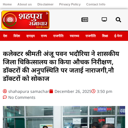
Home
About us
Disclaimer
Privacy Policy
Contact Info
Register
देश
विदेश
क्राइम
राज्य
राजनीति
स्वास्थ्य
राजनीति
शिक्षा
ई-पेपर
कलेक्टर श्रीमती अंजू पवन भदौरिया ने शासकीय
जिला चिकित्सालय का किया औचक निरीक्षण,
डॉक्टरों की अनुपस्थिति पर जताई नाराजगी,नौ
डॉक्टरों को सोकाज
shahapura samachar
December 26, 2025
3:50 pm
No Comments