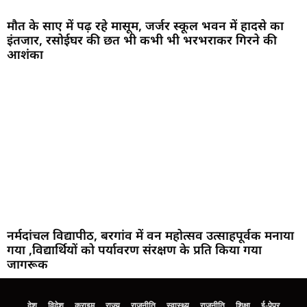
मौत के साए में पढ़ रहे मासूम, जर्जर स्कूल भवन में हादसे का
इंतजार, रसोईघर की छत भी कभी भी भरभराकर गिरने की
आशंका
नर्मदांचल विद्यापीठ, बरगांव में वन महोत्सव उत्साहपूर्वक मनाया
गया ,विद्यार्थियों को पर्यावरण संरक्षण के प्रति किया गया
जागरूक
देश
विदेश
क्राइम
राज्य
राजनीति
स्वास्थ्य
राजनीति
शिक्षा
ई-पेपर