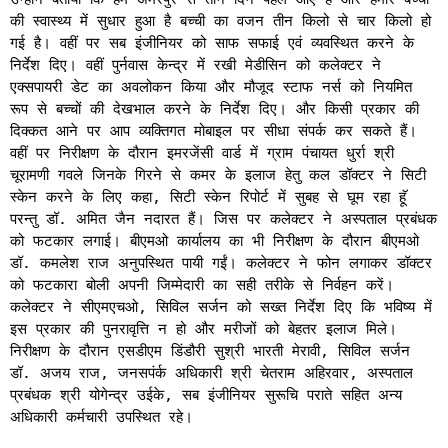
की स्वास्थ्य में सुधार हुआ है बच्ची का वजन तीन किलो से चार किलो हो
गई है। वहीं पर सब इंजीनियर को साफ सफाई एवं व्यवस्थित करने के
निर्देश दिए। वहीं पुर्नवास केन्द्र में रखी मेडीसिन को कलेक्टर ने
एक्सपायरी डेट का अवलोकन किया और मौजूद स्टाफ नर्स को नियमित
रूप से बच्चों की देखभाल करने के निर्देश दिए। और किसी प्रकार की
दिक्कत आने पर आप व्यक्तिगत मोबाइल पर सीधा संपर्क कर सकते हैं।
वहीं पर निरीक्षण के दौरान इमरजेंसी वार्ड में ग्राम पंचायत धुर्रा श्री
चूरामणी गवले जिनके गिरने से कमर के इलाज हेतु कल डॉक्टर ने सिटी
स्केन करने के लिए कहा, सिटी स्केन रिपोर्ट में सुबह से घूम रहा हॅू
परन्तु डॉ. अमित जैन नदारत हैं। जिस पर कलेक्टर ने अस्पताल प्रबंधक
को फटकार लगाई। बीएमओ कार्यालय का भी निरीक्षण के दौरान बीएमओ
डॉ. कमलेश राज अनुपस्थित पायी गईं। कलेक्टर ने फोन लगाकर डॉक्टर
को फटकारा बोली अपनी जिम्मेदारी का सही तरीके से निर्वहन करें।
कलेक्टर ने सीएमएचओ, सिविल सर्जन को सख्त निर्देश दिए कि भविष्य में
इस प्रकार की पुनरावृत्ति न हो और मरीजों को बेहतर इलाज मिले।
निरीक्षण के दौरान एसडीएम डिंडौरी सुश्री भारती मेरावी, सिविल सर्जन
डॉ. अजय राज, जनसपंर्क अधिकारी श्री चेतराम अहिरवार, अस्पताल
प्रबंधक श्री योगेन्द्र उईके, सब इंजीनियर सुरूचि पराते सहित अन्य
अधिकारी कर्मचारी उपस्थित रहे।