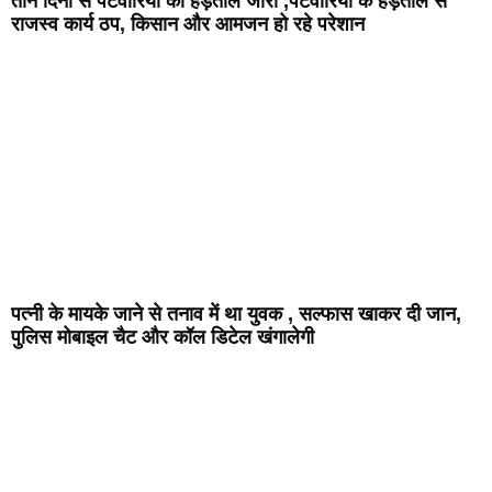
तीन दिनों से पटवारियों की हड़ताल जारी ,पटवारियों के हड़ताल से
राजस्व कार्य ठप, किसान और आमजन हो रहे परेशान
पत्नी के मायके जाने से तनाव में था युवक , सल्फास खाकर दी जान,
पुलिस मोबाइल चैट और कॉल डिटेल खंगालेगी