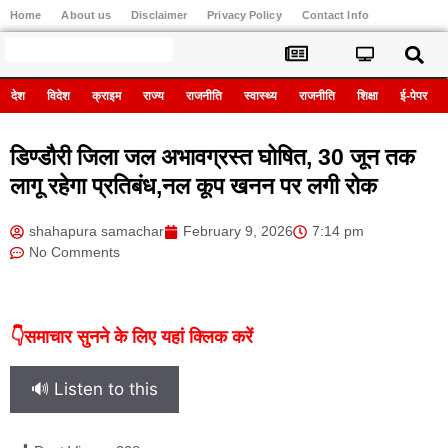
Home
About us
Disclaimer
Privacy Policy
Contact Info
Register
देश
विदेश
क्राइम
राज्य
राजनीति
स्वास्थ्य
राजनीति
शिक्षा
ई-पेपर
डिण्डौरी जिला जल अभावग्रस्त घोषित, 30 जून तक
लागू रहेगा प्रतिबंध,नल कूप खनन पर लगी रोक
shahapura samachar
February 9, 2026
7:14 pm
No Comments
👇समाचार सुनने के लिए यहां क्लिक करें
🔊 Listen to this