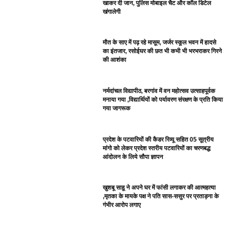
खाकर दी जान, पुलिस मोबाइल चैट और कॉल डिटेल
खंगालेगी
मौत के साए में पढ़ रहे मासूम, जर्जर स्कूल भवन में हादसे
का इंतजार, रसोईघर की छत भी कभी भी भरभराकर गिरने
की आशंका
नर्मदांचल विद्यापीठ, बरगांव में वन महोत्सव उत्साहपूर्वक
मनाया गया ,विद्यार्थियों को पर्यावरण संरक्षण के प्रति किया
गया जागरूक
प्रदेश के पटवारियों की कैडर रिव्यू सहित 05 सूत्रीय
मांगो को लेकर प्रदेश स्तरीय पटवारियों का चरणबद्ध
आंदोलन के लिये सौपा ज्ञापन
खुशबू साहू ने अपने घर में फांसी लगाकर की आत्महत्या
,मृतका के मायके पक्ष ने पति सास-ससुर पर प्रताड़ना के
गंभीर आरोप लगाए