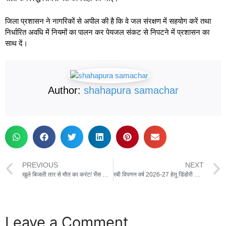
जिला प्रशासन ने नागरिकों से अपील की है कि वे जल संरक्षण में सहयोग करें तथा
निर्धारित अवधि में नियमों का पालन कर पेयजल संकट से निपटने में प्रशासन का
साथ दें।
Author:
shahapura samachar
PREVIOUS
NEXT
खुले बिजली तार से मौत का करंट! भैंस और बैल की मौत, 3 साल का बच्चा घायल — बिजली विभाग बेखबर
रबी विपणन वर्ष 2026-27 हेतु डिंडोरी जिले में 13 गेहूं पंजीयन केंद्र स्थापित,शहपुरा के मानिकपुर मे भी होगी खरीदी
Leave a Comment