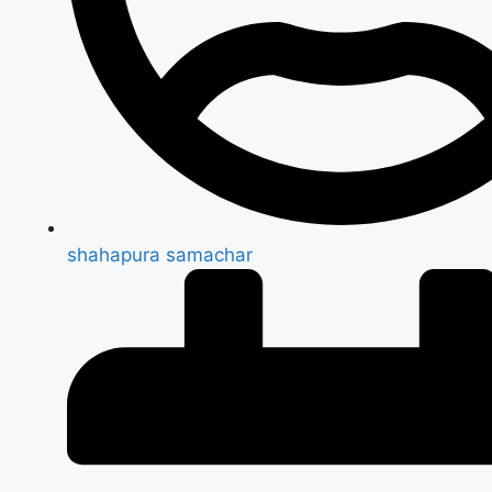
shahapura samachar