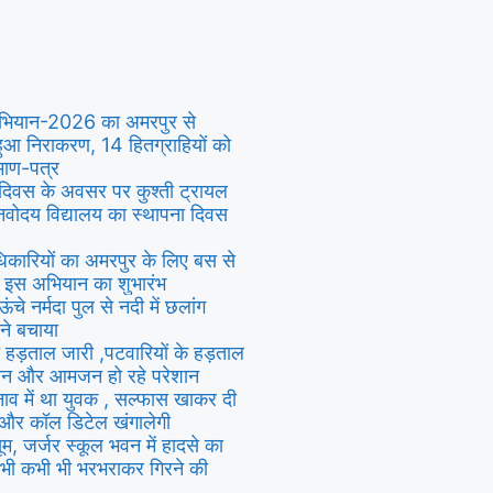
 अभियान-2026 का अमरपुर से
हुआ निराकरण, 14 हितग्राहियों को
रमाण-पत्र
 दिवस के अवसर पर कुश्ती ट्रायल
,नवोदय विद्यालय का स्थापना दिवस
िकारियों का अमरपुर के लिए बस से
ा इस अभियान का शुभारंभ
े नर्मदा पुल से नदी में छलांग
ने बचाया
ी हड़ताल जारी ,पटवारियों के हड़ताल
िसान और आमजन हो रहे परेशान
तनाव में था युवक , सल्फास खाकर दी
 और कॉल डिटेल खंगालेगी
सूम, जर्जर स्कूल भवन में हादसे का
भी कभी भी भरभराकर गिरने की