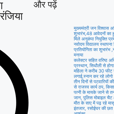
ा
और पढ़ें
रंजिया
मुख्यमंत्री जन विश्वास
शुभारंभ,48 आवेदनों का 
मिले अनुकंपा नियुक्ति प्
नवोदय विद्यालय स्थापना
प्रतियोगिता का शुभारंभ 
मनाया
कलेक्टर सहित वरिष्ठ अध
प्रस्थान, सिधौली से होग
महिला ने करीब 30 फीट ऊंच
लगाई,स्नान कर रहे लोगो 
तीन दिनों से पटवारियों क
से राजस्व कार्य ठप, क
पत्नी के मायके जाने से 
जान, पुलिस मोबाइल चैट
मौत के साए में पढ़ रहे मा
इंतजार, रसोईघर की छत 
आशंका