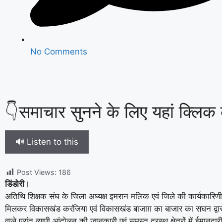
No Comments
👇समाचार सुनने के लिए यहां क्लिक क
🔊 Listen to this
Post Views:
186
डिंडोरी
।
अतिथि शिक्षक संघ के जिला अध्यक्ष इमरान मलिक एवं जिले की कार्यकारिणी
मिलकर विकासखंड करंजिया एवं विकासखंड बाजाग़ का बाजार का सघन द्वारा क
वाले प्रांत व्यापी आंदोलन की जानकारी एवं समस्त दूरस्थ क्षेत्रों में ईमानदार