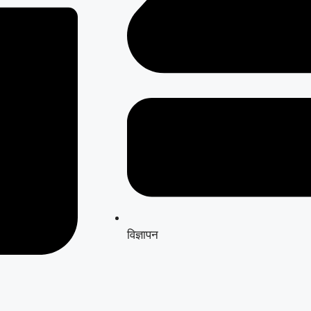
विज्ञापन