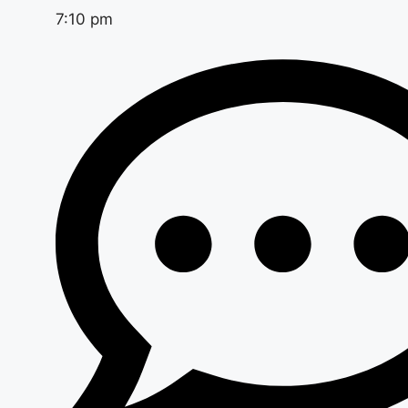
7:10 pm