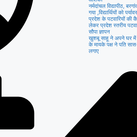
नर्मदांचल विद्यापीठ, बरगा
गया ,विद्यार्थियों को पर्
प्रदेश के पटवारियों की क
लेकर प्रदेश स्तरीय पटवा
सौपा ज्ञापन
खुशबू साहू ने अपने घर म
के मायके पक्ष ने पति सा
लगाए