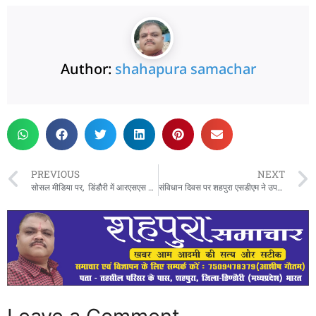
Author:
shahapura samachar
PREVIOUS
NEXT
सोसल मीडिया पर, डिंडौरी में आरएसएस के खिलाफ विवादित पोस्ट पर विवाद, युवक के खिलाफ नारेबाजी और शिकायत
संविधान दिवस पर शहपुरा एसडीएम ने उपस्थित् कर्मचारियों दिलाई शपथ