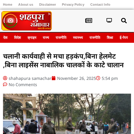
Home
About us
Disclaimer
Privacy Policy
Contact Info
Register
देश
विदेश
क्राइम
राज्य
राजनीति
स्वास्थ्य
राजनीति
शिक्षा
ई-पेपर
चलानी कार्यवाही से मचा हड़कंप,बिना हेलमेट
,बिना लाइसेंस नाबालिक चालकों के काटे चालान
shahapura samachar
November 26, 2025
5:54 pm
No Comments