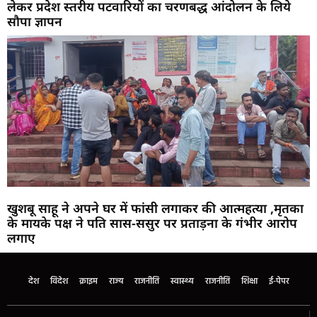
लेकर प्रदेश स्तरीय पटवारियों का चरणबद्ध आंदोलन के लिये
सौपा ज्ञापन
खुशबू साहू ने अपने घर में फांसी लगाकर की आत्महत्या ,मृतका
के मायके पक्ष ने पति सास-ससुर पर प्रताड़ना के गंभीर आरोप
लगाए
देश
विदेश
क्राइम
राज्य
राजनीति
स्वास्थ्य
राजनीति
शिक्षा
ई-पेपर