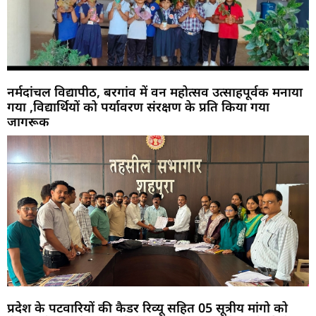
नर्मदांचल विद्यापीठ, बरगांव में वन महोत्सव उत्साहपूर्वक मनाया
गया ,विद्यार्थियों को पर्यावरण संरक्षण के प्रति किया गया
जागरूक
प्रदेश के पटवारियों की कैडर रिव्यू सहित 05 सूत्रीय मांगो को