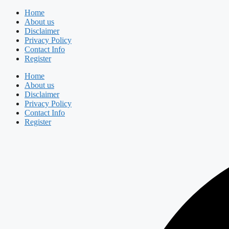
Skip
Home
to
About us
content
Disclaimer
Privacy Policy
Contact Info
Register
Home
About us
Disclaimer
Privacy Policy
Contact Info
Register