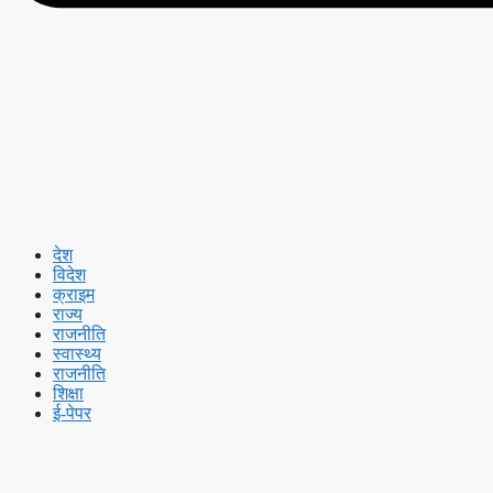
देश
विदेश
क्राइम
राज्य
राजनीति
स्वास्थ्य
राजनीति
शिक्षा
ई-पेपर