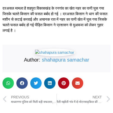
दरअसल मामला है शहपुरा विकासखंड के रनगांव का खेत नहर का पानी घुस गया
जिसके चलते किसान की फसल बर्बाद हो गई । दरअसल किसान ने धान की फसल
मशीन से कटाई करवाई और अचानक रात में नहर का पानी खेत में घुस गया जिसके
चलते फसल बर्बाद हो गई पीड़ित किसान ने प्रशासन से मुआवजा को लेकर गुहार
लगाई है ।
Author:
shahapura samachar
PREVIOUS
NEXT
माधवनगर पुलिस को मिली बड़ी सफलता, अवैध शराब तस्करी के आरोपी को किया गिरफ्तार
रैली मझौली गांव में दो मोटरसाइकिल की आमने-सामने जोरदार हुई भिडंत,हादसे में दो लोगों की हुई मौत दो लोग गंभीर रूप से हुए घायल