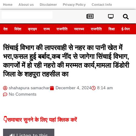
Home
About us
Disclaimer
Privacy Policy
Contact Info
Register
देश
विदेश
क्राइम
राज्य
राजनीति
स्वास्थ्य
राजनीति
शिक्षा
ई-पेपर
सिंचाई विभाग की लापरवाही से नहर का पानी खेत में
भरा,फसल हुई बर्बाद,कब नींद से जागेगा सिंचाई विभाग,
कागजों में हो रही नहरो की मरम्मत कार्य,मामला डिंडोरी
जिला के शहपुरा तहसील का
shahapura samachar
December 4, 2024
8:14 am
No Comments
👇समाचार सुनने के लिए यहां क्लिक करें
🔊 Listen to this