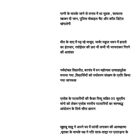
पत्नी के मायके जाने से तनाव में था युवक , सल्फास
खाकर दी जान, पुलिस मोबाइल चैट और कॉल डिटेल
खंगालेगी
मौत के साए में पढ़ रहे मासूम, जर्जर स्कूल भवन में हादसे
का इंतजार, रसोईघर की छत भी कभी भी भरभराकर गिरने
की आशंका
नर्मदांचल विद्यापीठ, बरगांव में वन महोत्सव उत्साहपूर्वक
मनाया गया ,विद्यार्थियों को पर्यावरण संरक्षण के प्रति किया
गया जागरूक
प्रदेश के पटवारियों की कैडर रिव्यू सहित 05 सूत्रीय
मांगो को लेकर प्रदेश स्तरीय पटवारियों का चरणबद्ध
आंदोलन के लिये सौपा ज्ञापन
खुशबू साहू ने अपने घर में फांसी लगाकर की आत्महत्या
,मृतका के मायके पक्ष ने पति सास-ससुर पर प्रताड़ना के