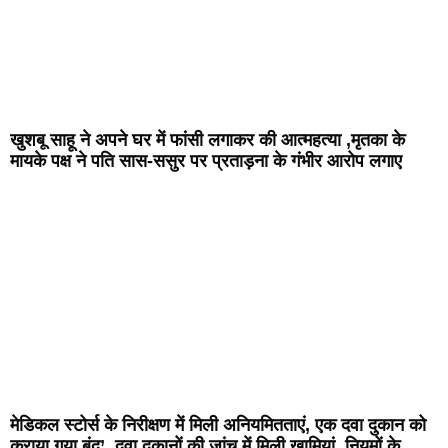
खुशबू साहू ने अपने घर में फांसी लगाकर की आत्महत्या ,मृतका के
मायके पक्ष ने पति सास-ससुर पर प्रताड़ना के गंभीर आरोप लगाए
मेडिकल स्टोर्स के निरीक्षण में मिली अनियमितताएं, एक दवा दुकान को
कराया गया बंद’ ,दवा दुकानों की जांच में मिली खामियां, नियमों के