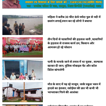
महिला ने करीब 30 फीट ऊंचे नर्मदा पुल से नदी में
छलांग लगाई,स्नान कर रहे लोगो ने बचाया
तीन दिनों से पटवारियों की हड़ताल जारी ,पटवारियों
के हड़ताल से राजस्व कार्य ठप, किसान और
आमजन हो रहे परेशान
पत्नी के मायके जाने से तनाव में था युवक , सल्फास
खाकर दी जान, पुलिस मोबाइल चैट और कॉल
डिटेल खंगालेगी
मौत के साए में पढ़ रहे मासूम, जर्जर स्कूल भवन में
हादसे का इंतजार, रसोईघर की छत भी कभी भी
भरभराकर गिरने की आशंका