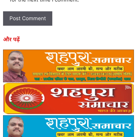
और पढ़ें