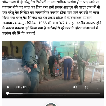
भोजनालय में दो घरेलू गैस सिलेंडरों का व्यवसायिक उपयोग होना पाए जाने पर
तत्काल मौके पर जप्त कर लिया गया इसी प्रकार शाहपुरा की यादव ढाबा में भी
एक घरेलू गैस सिलेंडर का व्यवसायिक उपयोग होना पाए जाने पर उसे भी जप्त
किया गया घरेलू गैस सिलेंडर का इस प्रकार होटल में व्यवसायिक उपयोग
अत्यावश्यक वस्तु अधिनियम 1955 की धारा 3/7 के तहत दंडनीय अपराध होने
के कारण प्रकरण दर्ज किया गया है कार्रवाई से पूरे नगर के होटल संचालकों में
हड़कंप की स्थिति बन गई।