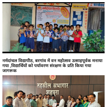
नर्मदांचल विद्यापीठ, बरगांव में वन महोत्सव उत्साहपूर्वक मनाया
गया ,विद्यार्थियों को पर्यावरण संरक्षण के प्रति किया गया
जागरूक