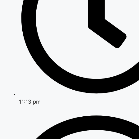
11:13 pm