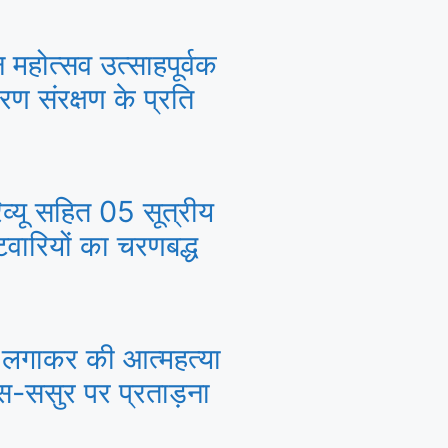
वन महोत्सव उत्साहपूर्वक
ावरण संरक्षण के प्रति
िव्यू सहित 05 सूत्रीय
टवारियों का चरणबद्ध
सी लगाकर की आत्महत्या
ास-ससुर पर प्रताड़ना