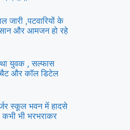
ाल जारी ,पटवारियों के
किसान और आमजन हो रहे
ं था युवक , सल्फास
 चैट और कॉल डिटेल
र्जर स्कूल भवन में हादसे
ी कभी भी भरभराकर