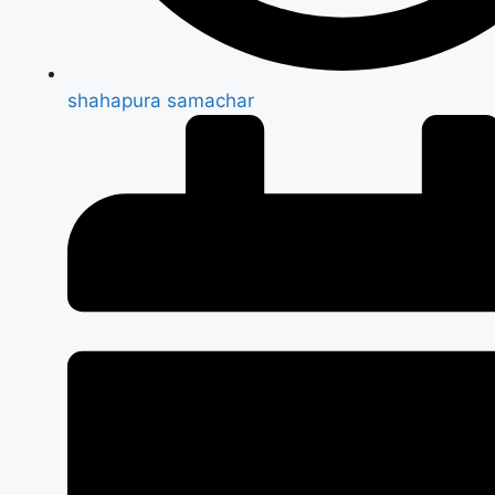
shahapura samachar