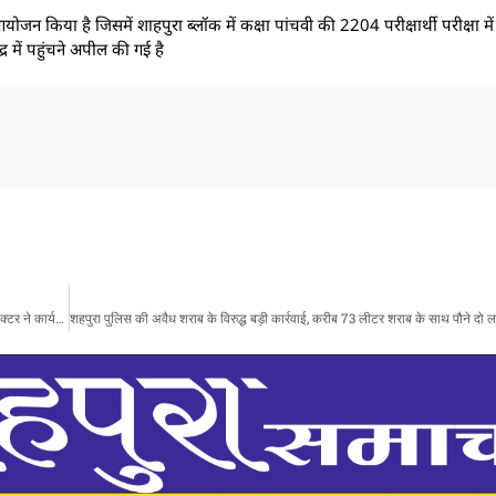
योजन किया है जिसमें शाहपुरा ब्लॉक में कक्षा पांचवी की 2204 परीक्षार्थी परीक्षा में 
र में पहुंचने अपील की गई है
जनसुनवाई में प्राप्त आवेदनों का प्राथमिकता से निराकरण करें : कलेक्टर श्रीमती नेहा मारव्या, कलेक्टर ने कार्यपालन यंत्री जल संसाधन को कारण बताओ नोटिस जारी करने के दिए निर्देश