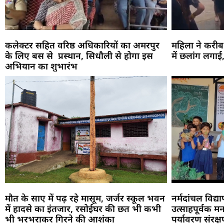
कलेक्टर सहित वरिष्ठ अधिकारियों का अमरपुर
महिला ने करीब 
के लिए बस से प्रस्थान, सिधौली से होगा इस
में छलांग लगाई
अभियान का शुभारंभ
मौत के साए में पढ़ रहे मासूम, जर्जर स्कूल भवन
नर्मदांचल विद्य
में हादसे का इंतजार, रसोईघर की छत भी कभी
उत्साहपूर्वक मना
भी भरभराकर गिरने की आशंका
पर्यावरण संरक्