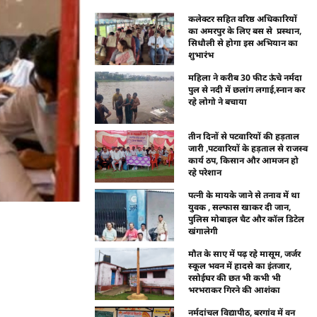
कलेक्टर सहित वरिष्ठ अधिकारियों
का अमरपुर के लिए बस से प्रस्थान,
सिधौली से होगा इस अभियान का
शुभारंभ
महिला ने करीब 30 फीट ऊंचे नर्मदा
पुल से नदी में छलांग लगाई,स्नान कर
रहे लोगो ने बचाया
तीन दिनों से पटवारियों की हड़ताल
जारी ,पटवारियों के हड़ताल से राजस्व
कार्य ठप, किसान और आमजन हो
रहे परेशान
पत्नी के मायके जाने से तनाव में था
युवक , सल्फास खाकर दी जान,
पुलिस मोबाइल चैट और कॉल डिटेल
खंगालेगी
मौत के साए में पढ़ रहे मासूम, जर्जर
स्कूल भवन में हादसे का इंतजार,
रसोईघर की छत भी कभी भी
भरभराकर गिरने की आशंका
नर्मदांचल विद्यापीठ, बरगांव में वन