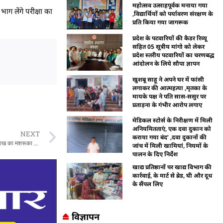
महोत्सव उत्साहपूर्वक मनाया गया
भाग लेंगे परीक्षा का
,विद्यार्थियों को पर्यावरण संरक्षण के
प्रति किया गया जागरूक
प्रदेश के पटवारियों की कैडर रिव्यू
सहित 05 सूत्रीय मांगो को लेकर
प्रदेश स्तरीय पटवारियों का चरणबद्ध
आंदोलन के लिये सौपा ज्ञापन
खुशबू साहू ने अपने घर में फांसी
लगाकर की आत्महत्या ,मृतका के
मायके पक्ष ने पति सास-ससुर पर
प्रताड़ना के गंभीर आरोप लगाए
मेडिकल स्टोर्स के निरीक्षण में मिली
अनियमितताएं, एक दवा दुकान को
NEXT
कराया गया बंद’ ,दवा दुकानों की
शहपुरा पुलिस की अवैध शराब के विरुद्ध बड़ी कार्रवाई, करीब 73 लीटर शराब के साथ पौने दो लाख का मशरूका जप्त, 2 आरोपी गिरफ्तार
जांच में मिली खामियां, नियमों के
पालन के दिए निर्देश
खाद्य प्रतिष्ठानों पर खाद्य विभाग की
कार्रवाई, के मार्ट से ब्रेड, घी और दूध
के सैंपल लिए
विज्ञापन