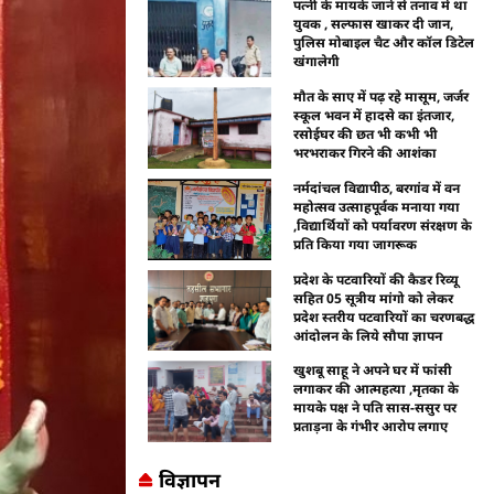
पत्नी के मायके जाने से तनाव में था
युवक , सल्फास खाकर दी जान,
पुलिस मोबाइल चैट और कॉल डिटेल
खंगालेगी
मौत के साए में पढ़ रहे मासूम, जर्जर
स्कूल भवन में हादसे का इंतजार,
रसोईघर की छत भी कभी भी
भरभराकर गिरने की आशंका
नर्मदांचल विद्यापीठ, बरगांव में वन
महोत्सव उत्साहपूर्वक मनाया गया
,विद्यार्थियों को पर्यावरण संरक्षण के
प्रति किया गया जागरूक
प्रदेश के पटवारियों की कैडर रिव्यू
सहित 05 सूत्रीय मांगो को लेकर
प्रदेश स्तरीय पटवारियों का चरणबद्ध
आंदोलन के लिये सौपा ज्ञापन
खुशबू साहू ने अपने घर में फांसी
लगाकर की आत्महत्या ,मृतका के
मायके पक्ष ने पति सास-ससुर पर
प्रताड़ना के गंभीर आरोप लगाए
विज्ञापन