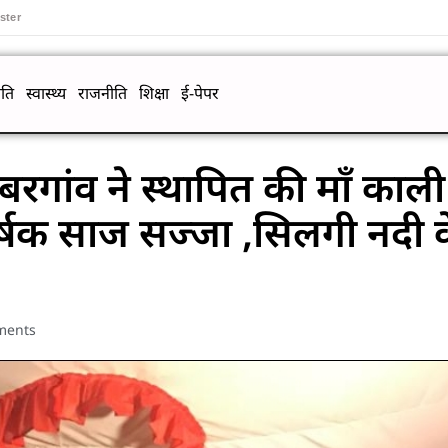
ster
ति
स्वास्थ्य
राजनीति
शिक्षा
ई-पेपर
रगांव ने स्थापित की माँ काल
कर्षक साज सज्जा ,सिलगी नदी 
ments