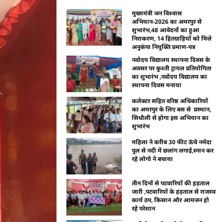
मुख्यमंत्री जन विश्वास
अभियान-2026 का अमरपुर से
शुभारंभ,48 आवेदनों का हुआ
निराकरण, 14 हितग्राहियों को मिले
अनुकंपा नियुक्ति प्रमाण-पत्र
नवोदय विद्यालय स्थापना दिवस के
अवसर पर कुश्ती ट्रायल प्रतियोगिता
का शुभारंभ ,नवोदय विद्यालय का
स्थापना दिवस मनाया
कलेक्टर सहित वरिष्ठ अधिकारियों
का अमरपुर के लिए बस से प्रस्थान,
सिधौली से होगा इस अभियान का
शुभारंभ
महिला ने करीब 30 फीट ऊंचे नर्मदा
पुल से नदी में छलांग लगाई,स्नान कर
रहे लोगो ने बचाया
तीन दिनों से पटवारियों की हड़ताल
जारी ,पटवारियों के हड़ताल से राजस्व
कार्य ठप, किसान और आमजन हो
रहे परेशान