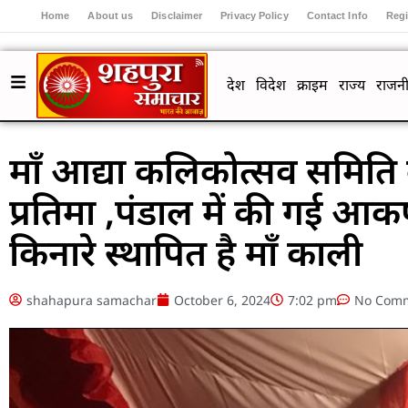
Home
About us
Disclaimer
Privacy Policy
Contact Info
Regi
देश
विदेश
क्राइम
राज्य
राजनी
माँ आद्या कलिकोत्सव समिति ब
प्रतिमा ,पंडाल में की गई आ
किनारे स्थापित है माँ काली
shahapura samachar
October 6, 2024
7:02 pm
No Com