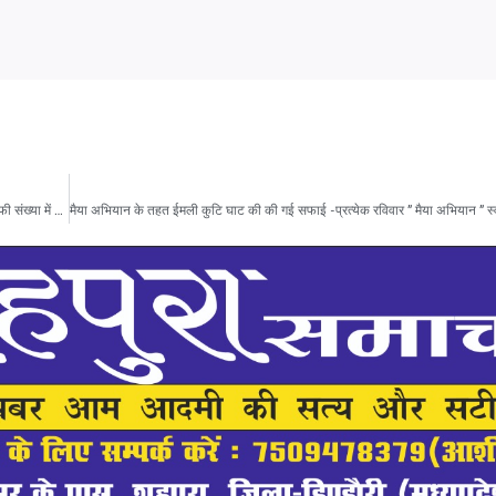
शिवशक्ति चौक करौंदी में श्रीमद देवी भागवत महापुराण का लगातार 4 दिनों से चल रहा आयोजन,काफी संख्या में कथा सुनने पहुंच रहे श्रद्धालु,कटनी व उमरिया जिले से भी कथा सुनने पहुंचे भक्त