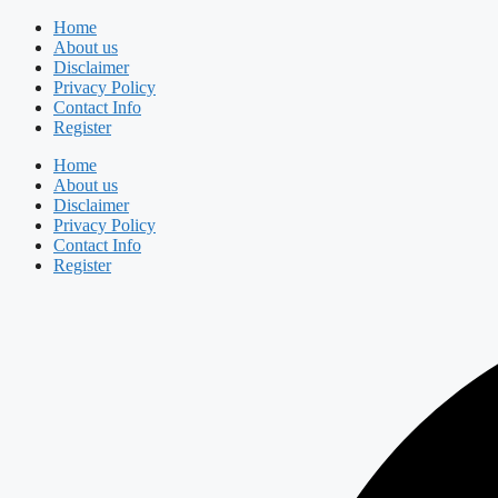
Skip
Home
to
About us
content
Disclaimer
Privacy Policy
Contact Info
Register
Home
About us
Disclaimer
Privacy Policy
Contact Info
Register