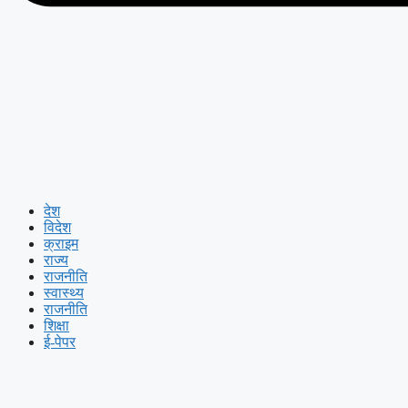
देश
विदेश
क्राइम
राज्य
राजनीति
स्वास्थ्य
राजनीति
शिक्षा
ई-पेपर