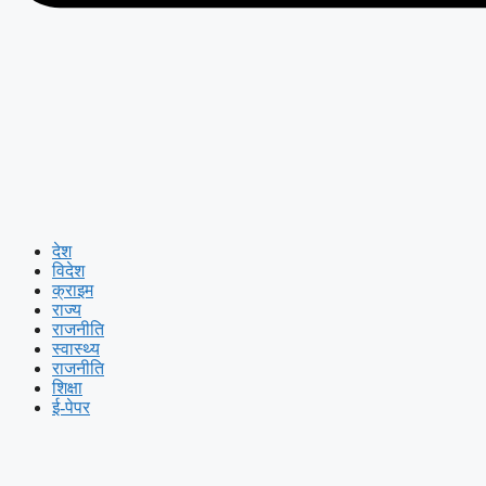
देश
विदेश
क्राइम
राज्य
राजनीति
स्वास्थ्य
राजनीति
शिक्षा
ई-पेपर