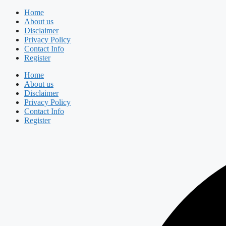
Skip
Home
to
About us
content
Disclaimer
Privacy Policy
Contact Info
Register
Home
About us
Disclaimer
Privacy Policy
Contact Info
Register