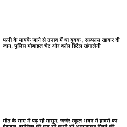
पत्नी के मायके जाने से तनाव में था युवक , सल्फास खाकर दी
जान, पुलिस मोबाइल चैट और कॉल डिटेल खंगालेगी
मौत के साए में पढ़ रहे मासूम, जर्जर स्कूल भवन में हादसे का
इंतजार, रसोईघर की छत भी कभी भी भरभराकर गिरने की