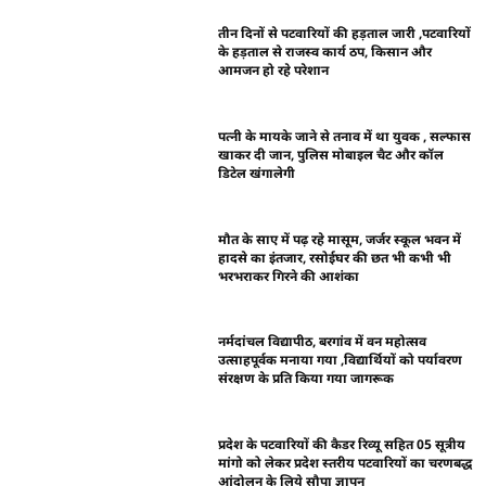
तीन दिनों से पटवारियों की हड़ताल जारी ,पटवारियों
के हड़ताल से राजस्व कार्य ठप, किसान और
आमजन हो रहे परेशान
पत्नी के मायके जाने से तनाव में था युवक , सल्फास
खाकर दी जान, पुलिस मोबाइल चैट और कॉल
डिटेल खंगालेगी
मौत के साए में पढ़ रहे मासूम, जर्जर स्कूल भवन में
हादसे का इंतजार, रसोईघर की छत भी कभी भी
भरभराकर गिरने की आशंका
नर्मदांचल विद्यापीठ, बरगांव में वन महोत्सव
उत्साहपूर्वक मनाया गया ,विद्यार्थियों को पर्यावरण
संरक्षण के प्रति किया गया जागरूक
प्रदेश के पटवारियों की कैडर रिव्यू सहित 05 सूत्रीय
मांगो को लेकर प्रदेश स्तरीय पटवारियों का चरणबद्ध
आंदोलन के लिये सौपा ज्ञापन