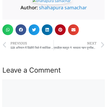
Author:
shahapura samachar
PREVIOUS
NEXT
SIR अभियान में डिंडौरी जिले में सर्वाधिक 98% प्रगति दर्ज — बीएलओ श्रीकांत कुमार मार्को बने जिले के टॉप परफॉर्मर
एसडीएम शहपुरा ने मतदाता गहन पुनरीक्षण(SIR) कार्य अंतर्गत ग्राम बिलगांव , ढोंढा, अमठेरा, अमेरा का किया निरीक्षण ,समयावाधि मे कार्य पूरा करने दिए निर्देश
Leave a Comment