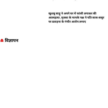
खुशबू साहू ने अपने घर में फांसी लगाकर की
आत्महत्या ,मृतका के मायके पक्ष ने पति सास-ससुर
पर प्रताड़ना के गंभीर आरोप लगाए
विज्ञापन