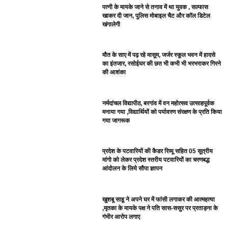
पत्नी के मायके जाने से तनाव में था युवक , सल्फास
खाकर दी जान, पुलिस मोबाइल चैट और कॉल डिटेल
खंगालेगी
मौत के साए में पढ़ रहे मासूम, जर्जर स्कूल भवन में हादसे
का इंतजार, रसोईघर की छत भी कभी भी भरभराकर गिरने
की आशंका
नर्मदांचल विद्यापीठ, बरगांव में वन महोत्सव उत्साहपूर्वक
मनाया गया ,विद्यार्थियों को पर्यावरण संरक्षण के प्रति किया
गया जागरूक
प्रदेश के पटवारियों की कैडर रिव्यू सहित 05 सूत्रीय
मांगो को लेकर प्रदेश स्तरीय पटवारियों का चरणबद्ध
आंदोलन के लिये सौपा ज्ञापन
खुशबू साहू ने अपने घर में फांसी लगाकर की आत्महत्या
,मृतका के मायके पक्ष ने पति सास-ससुर पर प्रताड़ना के
गंभीर आरोप लगाए