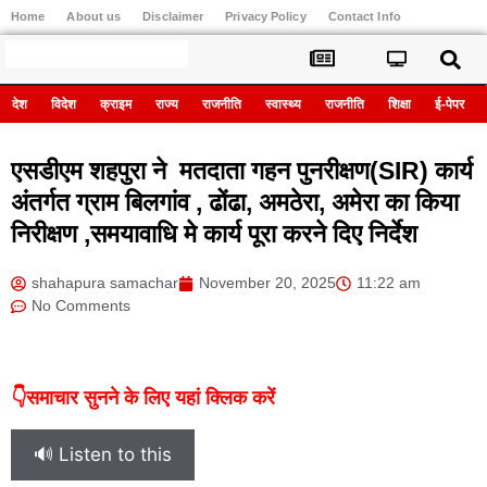
Home
About us
Disclaimer
Privacy Policy
Contact Info
Register
देश
विदेश
क्राइम
राज्य
राजनीति
स्वास्थ्य
राजनीति
शिक्षा
ई-पेपर
एसडीएम शहपुरा ने मतदाता गहन पुनरीक्षण(SIR) कार्य
अंतर्गत ग्राम बिलगांव , ढोंढा, अमठेरा, अमेरा का किया
निरीक्षण ,समयावाधि मे कार्य पूरा करने दिए निर्देश
shahapura samachar
November 20, 2025
11:22 am
No Comments
👇समाचार सुनने के लिए यहां क्लिक करें
🔊 Listen to this