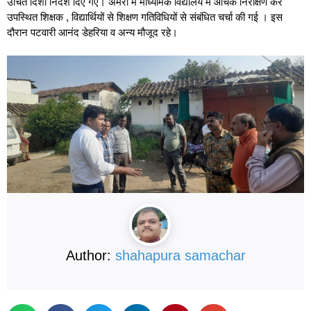
उचित दिशा निर्देश दिए गए। अमेरा में माध्यमिक विद्यालय में औचक निरीक्षण कर
उपस्थित शिक्षक , विद्यार्थियों से शिक्षण गतिविधियों से संबंधित चर्चा की गई । इस
दौरान पटवारी आनंद डेहरिया व अन्य मौजूद रहे।
Author:
shahapura samachar