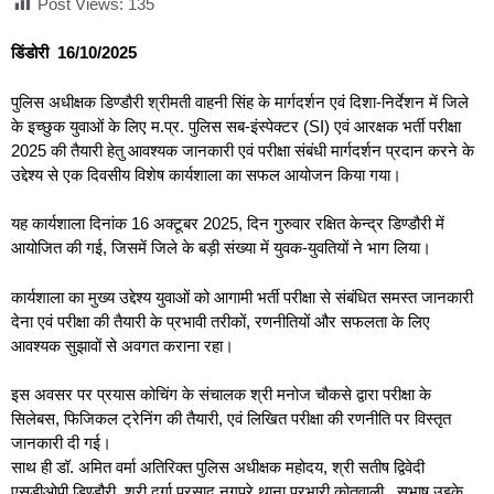
Post Views:
135
डिंडोरी 16/10/2025
पुलिस अधीक्षक डिण्डौरी श्रीमती वाहनी सिंह के मार्गदर्शन एवं दिशा-निर्देशन में जिले
के इच्छुक युवाओं के लिए म.प्र. पुलिस सब-इंस्पेक्टर (SI) एवं आरक्षक भर्ती परीक्षा
2025 की तैयारी हेतु आवश्यक जानकारी एवं परीक्षा संबंधी मार्गदर्शन प्रदान करने के
उद्देश्य से एक दिवसीय विशेष कार्यशाला का सफल आयोजन किया गया।
यह कार्यशाला दिनांक 16 अक्टूबर 2025, दिन गुरुवार रक्षित केन्द्र डिण्डौरी में
आयोजित की गई, जिसमें जिले के बड़ी संख्या में युवक-युवतियों ने भाग लिया।
कार्यशाला का मुख्य उद्देश्य युवाओं को आगामी भर्ती परीक्षा से संबंधित समस्त जानकारी
देना एवं परीक्षा की तैयारी के प्रभावी तरीकों, रणनीतियों और सफलता के लिए
आवश्यक सुझावों से अवगत कराना रहा।
इस अवसर पर प्रयास कोचिंग के संचालक श्री मनोज चौकसे द्वारा परीक्षा के
सिलेबस, फिजिकल ट्रेनिंग की तैयारी, एवं लिखित परीक्षा की रणनीति पर विस्तृत
जानकारी दी गई।
साथ ही डॉ. अमित वर्मा अतिरिक्त पुलिस अधीक्षक महोदय, श्री सतीष द्विवेदी
एसडीओपी डिण्डौरी, श्री दुर्गा प्रसाद नगपुरे थाना प्रभारी कोतवाली, सुभाष उइके