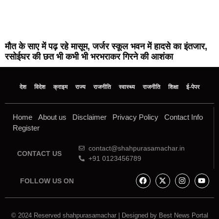
मौत के साए में पढ़ रहे मासूम, जर्जर स्कूल भवन में हादसे का इंतजार,
रसोईघर की छत भी कभी भी भरभराकर गिरने की आशंका
देश
विदेश
क्राइम
राज्य
राजनीति
स्वास्थ्य
राजनीति
शिक्षा
ई-पेपर
Home
About us
Disclaimer
Privacy Policy
Contact Info
Register
contact@shahpurasamachar.in
CONTACT US
+91 0123456789
FOLLOW US ON
© 2024 Reserved shahpurasamachar | Designed by
Best News Portal