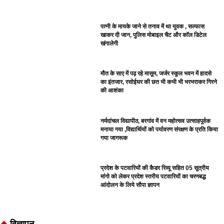
पत्नी के मायके जाने से तनाव में था युवक , सल्फास
खाकर दी जान, पुलिस मोबाइल चैट और कॉल डिटेल
खंगालेगी
मौत के साए में पढ़ रहे मासूम, जर्जर स्कूल भवन में हादसे
का इंतजार, रसोईघर की छत भी कभी भी भरभराकर गिरने
की आशंका
नर्मदांचल विद्यापीठ, बरगांव में वन महोत्सव उत्साहपूर्वक
मनाया गया ,विद्यार्थियों को पर्यावरण संरक्षण के प्रति किया
गया जागरूक
प्रदेश के पटवारियों की कैडर रिव्यू सहित 05 सूत्रीय
मांगो को लेकर प्रदेश स्तरीय पटवारियों का चरणबद्ध
आंदोलन के लिये सौपा ज्ञापन
विज्ञापन