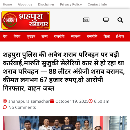
Home
About us
Disclaimer
Privacy Policy
Contact Info
Register
देश
विदेश
क्राइम
राज्य
राजनीति
स्वास्थ्य
राजनीति
शिक्षा
ई-पेपर
शहपुरा पुलिस की अवैध शराब परिवहन पर बड़ी
कार्रवाई,मारुति सुजुकी सेलेरियो कार से हो रहा था
शराब परिवहन — 88 लीटर अंग्रेजी शराब बरामद,
कीमत लगभग 67 हजार रुपए,दो आरोपी
गिरफ्तार, वाहन जब्त
shahapura samachar
October 19, 2025
6:50 am
No Comments