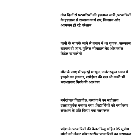
तीन दिनों से पटवारियों की हड़ताल जारी ,पटवारियों
के हड़ताल से राजस्व कार्य ठप, किसान और
आमजन हो रहे परेशान
पत्नी के मायके जाने से तनाव में था युवक , सल्फास
खाकर दी जान, पुलिस मोबाइल चैट और कॉल
डिटेल खंगालेगी
मौत के साए में पढ़ रहे मासूम, जर्जर स्कूल भवन में
हादसे का इंतजार, रसोईघर की छत भी कभी भी
भरभराकर गिरने की आशंका
नर्मदांचल विद्यापीठ, बरगांव में वन महोत्सव
उत्साहपूर्वक मनाया गया ,विद्यार्थियों को पर्यावरण
संरक्षण के प्रति किया गया जागरूक
प्रदेश के पटवारियों की कैडर रिव्यू सहित 05 सूत्रीय
मांगो को लेकर प्रदेश स्तरीय पटवारियों का चरणबद्ध