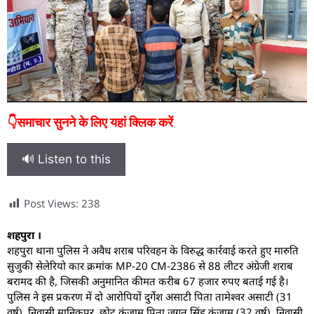
👇समाचार सुनने के लिए यहां क्लिक करें
🔊 Listen to this
Post Views:
238
शहपुरा ।
शहपुरा थाना पुलिस ने अवैध शराब परिवहन के विरुद्ध कार्रवाई करते हुए मारुति
सुजुकी सेलेरियो कार क्रमांक MP-20 CM-2386 से 88 लीटर अंग्रेजी शराब
बरामद की है, जिसकी अनुमानित कीमत करीब 67 हजार रुपए बताई गई है।
पुलिस ने इस प्रकरण में दो आरोपियों दुर्गेश असाटी पिता तामेश्वर असाटी (31
वर्ष), निवासी मानिकपुर, छोटू कुंजाम पिता जगत सिंह कुंजाम (32 वर्ष), निवासी