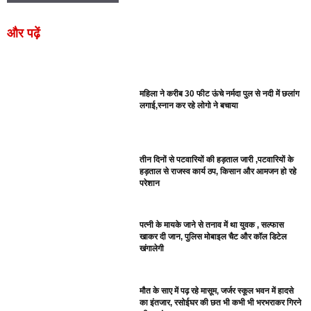
और पढ़ें
महिला ने करीब 30 फीट ऊंचे नर्मदा पुल से नदी में छलांग
लगाई,स्नान कर रहे लोगो ने बचाया
तीन दिनों से पटवारियों की हड़ताल जारी ,पटवारियों के
हड़ताल से राजस्व कार्य ठप, किसान और आमजन हो रहे
परेशान
पत्नी के मायके जाने से तनाव में था युवक , सल्फास
खाकर दी जान, पुलिस मोबाइल चैट और कॉल डिटेल
खंगालेगी
मौत के साए में पढ़ रहे मासूम, जर्जर स्कूल भवन में हादसे
का इंतजार, रसोईघर की छत भी कभी भी भरभराकर गिरने