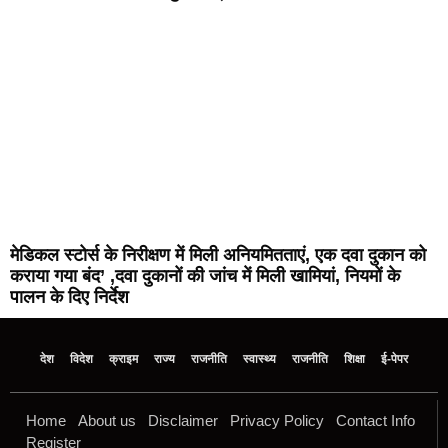
मेडिकल स्टोर्स के निरीक्षण में मिली अनियमितताएं, एक दवा दुकान को
कराया गया बंद’ ,दवा दुकानों की जांच में मिली खामियां, नियमों के
पालन के दिए निर्देश
देश
विदेश
क्राइम
राज्य
राजनीति
स्वास्थ्य
राजनीति
शिक्षा
ई-पेपर
Home
About us
Disclaimer
Privacy Policy
Contact Info
Register