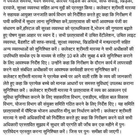
ने पेयजल समस्या, भवन समस्या, कैरियर गाइडेंस का अभाव, साफ सफाई, खिड़की,
दरवाजे, सुरक्षा व्यवस्था सहित अन्य मुद्दों को प्रस्तुत किया। कलेक्टर श्रीमती मारव्या
ने सहायक आयुक्त जनजाति कार्य विभाग को निर्देशित करते हुए कहा कि निरीक्षण में
पायी कमियों में सुधार लाना सुनिश्चित करें,छात्रावास की चारों आवश्यक पंजी का
संधारण करें,हॉस्टल की सुरक्षा व्यवस्था को प्राथमिकता दें,भोजन की गुणवत्ता बढ़ाते
हुए पोषण युक्त आहार पर ध्यान दें। सभी छात्रावासों में उचित वेंटीलेशन, उचित लाइट
व्यवस्था, बैडशीट की साफ-सफाई, सुरक्षा व्यवस्था, खिडकियों में मच्छरदानी सहित
अन्य व्यवस्थाओं को सुनिश्चित करें। कलेक्टर श्रीमती मारव्या ने सभी अधीक्षकों की
उपस्थिति सार्थक एप के माध्यम से रात्रि 10 बजे और सुबह 4 बजे सुनिश्चित कराने
के लिए आवश्यक निर्देश दिए। उन्होंने कहा कि निरीक्षण के दौरान कार्य में लापरवाही
करने वाले संबंधित अधीक्षकों पर आवश्यक कार्यवाही करना सुनिश्चित करें।
कलेक्टर श्रीमती मारव्या ने प्रत्येक बच्चे पर आने वाली राशि के व्यय की जानकारी
लेते हुए कहा कि प्रत्येक बच्चे को मानक आधारों पर समस्त सुविधाएं उपलब्ध कराना
सुनिश्चित करें। कलेक्टर श्रीमती मारव्या ने छात्रावास में व्यय का आकलन एवं
सुविधा सुनिश्चित कराने के लिए सहकारिता विभाग, एसडीएम, महिला बाल विकास
विभाग, योजना विभाग की संयुक्त समिति गठित करने के लिए निर्देश दिए। यह समिति
छात्रावासों में पौष्टिक भोजन आधारित मीनू का निर्धारण करेगी। कलेक्टर श्रीमती
मारव्या ने सभी अधिकारियों को निर्देशित करते हुए कहा कि निरीक्षण करने वाले सभी
अधिकारी प्रस्तावित सुझाव में सुधार की प्रगति की जाँच कर एक महीने में पुनः
प्रतिवेदन प्रस्तुत करना सुनिश्चित करें। जिस पर पुनः समीक्षा की जाएगी।