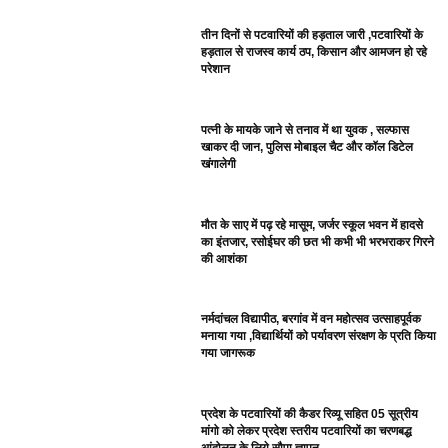
तीन दिनों से पटवारियों की हड़ताल जारी ,पटवारियों के
हड़ताल से राजस्व कार्य ठप, किसान और आमजन हो रहे
परेशान
पत्नी के मायके जाने से तनाव में था युवक , सल्फास
खाकर दी जान, पुलिस मोबाइल चैट और कॉल डिटेल
खंगालेगी
मौत के साए में पढ़ रहे मासूम, जर्जर स्कूल भवन में हादसे
का इंतजार, रसोईघर की छत भी कभी भी भरभराकर गिरने
की आशंका
नर्मदांचल विद्यापीठ, बरगांव में वन महोत्सव उत्साहपूर्वक
मनाया गया ,विद्यार्थियों को पर्यावरण संरक्षण के प्रति किया
गया जागरूक
प्रदेश के पटवारियों की कैडर रिव्यू सहित 05 सूत्रीय
मांगो को लेकर प्रदेश स्तरीय पटवारियों का चरणबद्ध
आंदोलन के लिये सौपा ज्ञापन