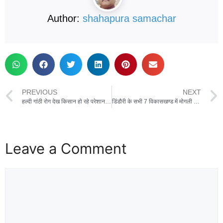
Author:
shahapura samachar
PREVIOUS
NEXT
हल्दी गांठी रोग देख किसान हो रहे परेशान ,धान की आधी बाली हो रही खराब
डिंडौरी के सभी 7 विकासखण्ड में मोगली उत्सव जूनियर वर्ग एवं सीनियर वर्ग का हुआ आयोजन
Leave a Comment