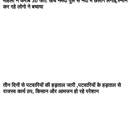
महिला ने करीब 30 फीट ऊंचे नर्मदा पुल से नदी में छलांग लगाई,स्नान
कर रहे लोगो ने बचाया
तीन दिनों से पटवारियों की हड़ताल जारी ,पटवारियों के हड़ताल से
राजस्व कार्य ठप, किसान और आमजन हो रहे परेशान