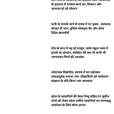
तीन दिनों से पटवारियों की हड़ताल जारी ,पटवारियों
के हड़ताल से राजस्व कार्य ठप, किसान और
आमजन हो रहे परेशान
पत्नी के मायके जाने से तनाव में था युवक , सल्फास
खाकर दी जान, पुलिस मोबाइल चैट और कॉल
डिटेल खंगालेगी
मौत के साए में पढ़ रहे मासूम, जर्जर स्कूल भवन में
हादसे का इंतजार, रसोईघर की छत भी कभी भी
भरभराकर गिरने की आशंका
नर्मदांचल विद्यापीठ, बरगांव में वन महोत्सव
उत्साहपूर्वक मनाया गया ,विद्यार्थियों को पर्यावरण
संरक्षण के प्रति किया गया जागरूक
प्रदेश के पटवारियों की कैडर रिव्यू सहित 05 सूत्रीय
मांगो को लेकर प्रदेश स्तरीय पटवारियों का चरणबद्ध
आंदोलन के लिये सौपा ज्ञापन