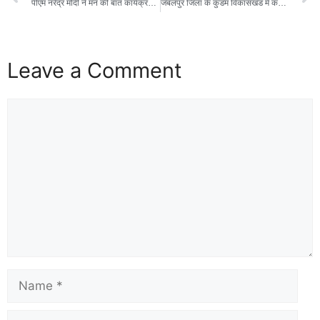
पीएम नरेंद्र मोदी ने मन की बात कार्यक्रम में बोला महिलाओं का हो रहा आर्थिक सशक्तिकरण, आत्मनिर्भरता की मिसाल शारदा आजीविका स्व-सहायता समूह ने राष्ट्रीय स्तर पर बढ़ाया डिंडौरी का मान
जबलपुर जिला के कुंडम विकासखंड में कई जनजातीय गांव में संपर्क करके बीमारों को विशाल निशुल्क स्वास्थ्य शिविर में चिकित्सा सेवा का लाभ उठाने के लिए प्रोत्साहित किया
Leave a Comment