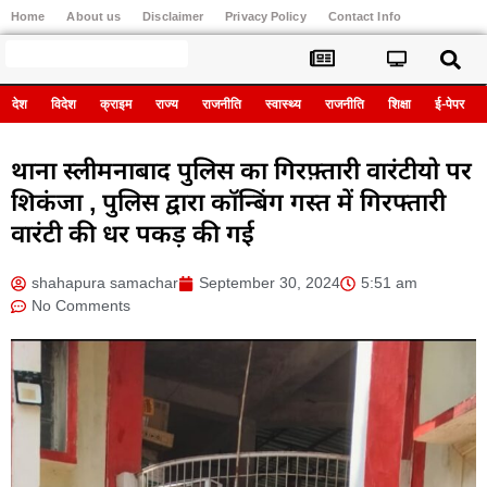
Home
About us
Disclaimer
Privacy Policy
Contact Info
Register
देश
विदेश
क्राइम
राज्य
राजनीति
स्वास्थ्य
राजनीति
शिक्षा
ई-पेपर
थाना स्लीमनाबाद पुलिस का गिरफ़्तारी वारंटीयो पर
शिकंजा , पुलिस द्वारा कॉन्बिंग गस्त में गिरफ्तारी
वारंटी की धर पकड़ की गई
shahapura samachar
September 30, 2024
5:51 am
No Comments