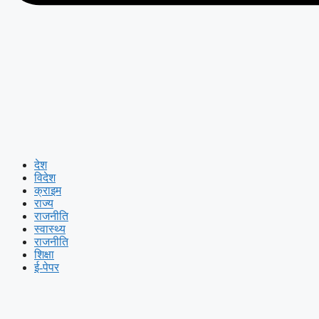
देश
विदेश
क्राइम
राज्य
राजनीति
स्वास्थ्य
राजनीति
शिक्षा
ई-पेपर