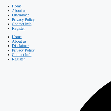
Skip
Home
to
About us
content
Disclaimer
Privacy Policy
Contact Info
Register
Home
About us
Disclaimer
Privacy Policy
Contact Info
Register