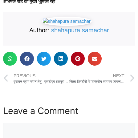
अभिषेक पांडे की मुख्य भूमिका रही।
Author:
shahapura samachar
PREVIOUS
NEXT
वृंदावन ग्राम चयन हेतु एसडीएम शहपुरा ने किया ग्राम सरवाही का निरीक्षण
जिला डिण्डौरी में “राष्ट्रीय सायबर जागरूकता माह” के अंतर्गत विशेष जनजागरूकता अभियान आयोजित
Leave a Comment