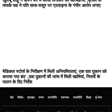
खुशबू साहू ने अपने घर में फांसी लगाकर की आत्महत्या ,मृतका के
मायके पक्ष ने पति सास-ससुर पर प्रताड़ना के गंभीर आरोप लगाए
मेडिकल स्टोर्स के निरीक्षण में मिली अनियमितताएं, एक दवा दुकान को
कराया गया बंद’ ,दवा दुकानों की जांच में मिली खामियां, नियमों के
पालन के दिए निर्देश
देश
विदेश
क्राइम
राज्य
राजनीति
स्वास्थ्य
राजनीति
शिक्षा
ई-पेपर