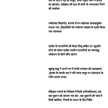
मौत के साए में पढ़ रहे मासूम, जर्जर स्कूल भवन में हादसे
का इंतजार, रसोईघर की छत भी कभी भी भरभराकर गिरने
की आशंका
नर्मदांचल विद्यापीठ, बरगांव में वन महोत्सव उत्साहपूर्वक
मनाया गया ,विद्यार्थियों को पर्यावरण संरक्षण के प्रति किया
गया जागरूक
प्रदेश के पटवारियों की कैडर रिव्यू सहित 05 सूत्रीय
मांगो को लेकर प्रदेश स्तरीय पटवारियों का चरणबद्ध
आंदोलन के लिये सौपा ज्ञापन
खुशबू साहू ने अपने घर में फांसी लगाकर की आत्महत्या
,मृतका के मायके पक्ष ने पति सास-ससुर पर प्रताड़ना के
गंभीर आरोप लगाए
मेडिकल स्टोर्स के निरीक्षण में मिली अनियमितताएं, एक
दवा दुकान को कराया गया बंद’ ,दवा दुकानों की जांच में
मिली खामियां, नियमों के पालन के दिए निर्देश