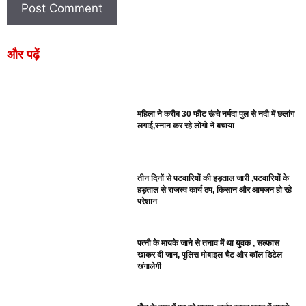
और पढ़ें
महिला ने करीब 30 फीट ऊंचे नर्मदा पुल से नदी में छलांग
लगाई,स्नान कर रहे लोगो ने बचाया
तीन दिनों से पटवारियों की हड़ताल जारी ,पटवारियों के
हड़ताल से राजस्व कार्य ठप, किसान और आमजन हो रहे
परेशान
पत्नी के मायके जाने से तनाव में था युवक , सल्फास
खाकर दी जान, पुलिस मोबाइल चैट और कॉल डिटेल
खंगालेगी