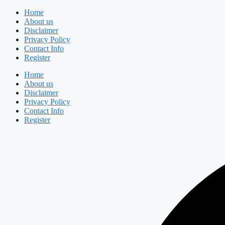
Skip
Home
to
About us
content
Disclaimer
Privacy Policy
Contact Info
Register
Home
About us
Disclaimer
Privacy Policy
Contact Info
Register