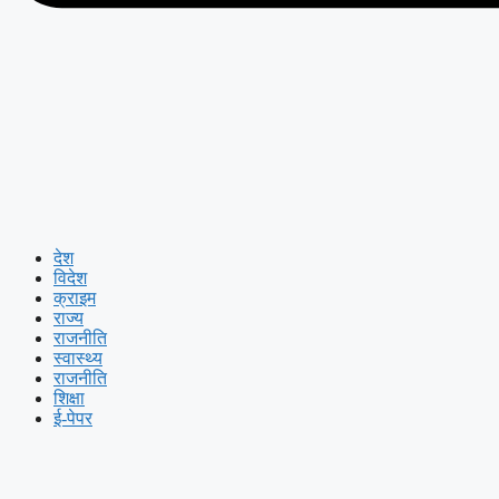
देश
विदेश
क्राइम
राज्य
राजनीति
स्वास्थ्य
राजनीति
शिक्षा
ई-पेपर