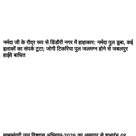
नर्मदा जी के रौद्र रूप से डिंडौरी नगर में हाहाकार: नर्मदा पुल डूबा, कई
इलाकों का संपर्क टूटा; जोगी टिकरिया पुल जलमग्न होने से जबलपुर
हाईवे बाधित
मुख्यमंत्री जन विश्वास अभियान-2026 का अमरपुर से शुभारंभ,48