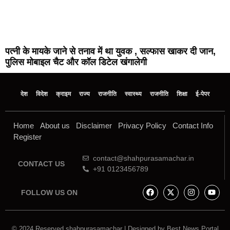
पत्नी के मायके जाने से तनाव में था युवक , सल्फास खाकर दी जान,
पुलिस मोबाइल चैट और कॉल डिटेल खंगालेगी
देश
विदेश
क्राइम
राज्य
राजनीति
स्वास्थ्य
राजनीति
शिक्षा
ई-पेपर
Home
About us
Disclaimer
Privacy Policy
Contact Info
Register
contact@shahpurasamachar.in
CONTACT US
+91 0123456789
FOLLOW US ON
© 2024 Reserved shahpurasamachar | Designed by
Best News Portal