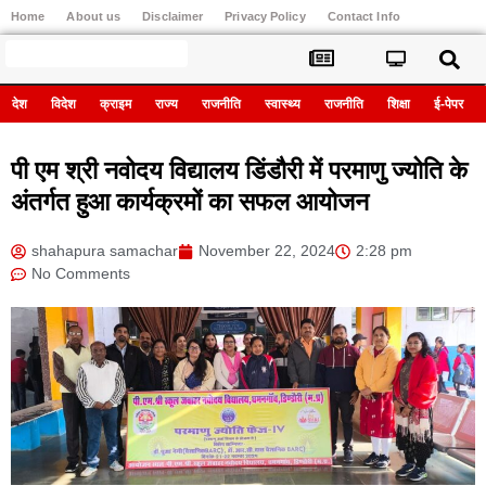
Home
About us
Disclaimer
Privacy Policy
Contact Info
Register
देश
विदेश
क्राइम
राज्य
राजनीति
स्वास्थ्य
राजनीति
शिक्षा
ई-पेपर
पी एम श्री नवोदय विद्यालय डिंडौरी में परमाणु ज्योति के
अंतर्गत हुआ कार्यक्रमों का सफल आयोजन
shahapura samachar
November 22, 2024
2:28 pm
No Comments