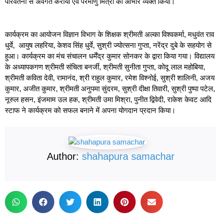
परिवर्तनों से अवगत कराया एवं परमाणु मित्रों का आभार व्यक्त किया।
कार्यक्रम का आयोजन विज्ञान विभाग के शिक्षक श्रीमती अल्का विश्वकर्मा, मधुवंत राव
धुर्वे, आयुष लहरिया, केशव सिंह धुर्वे, सुश्री ज्योत्सना गुप्ता, नरेंद्र दुबे के सहयोग से
हुआ। कार्यक्रम का मंच संचालन धर्मेंद्र कुमार सोनकर के द्वारा किया गया। विद्यालय
के अध्यापकगण श्रीमती संचिता बनर्जी, श्रीमती सुनीता गुप्ता, कोदू लाल महोबिया,
श्रीमती कविता देवी, रामानंद, श्री राहुल कुमार, रमेश विश्नोई, सुश्री शालिनी, अजय
कुमार, अजीत कुमार, श्रीमती अनुपमा सुंदरम, सुश्री दीक्षा तिवारी, सुश्री पुष्पा पटेल,
नूरुल हसन, इंजमाम उल हक, श्रीमती उमा मिश्रा, पुनीत द्विवेदी, राकेश केवट आदि
स्टाफ ने कार्यक्रम को सफल बनाने में अपना योगदान प्रदान किया।
Author:
shahapura samachar