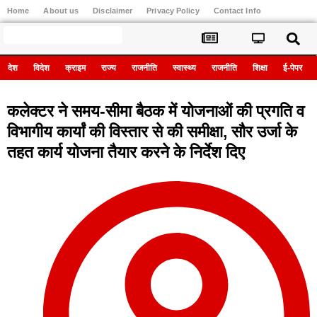
Home
About us
Disclaimer
Privacy Policy
Contact Info
Register
देश
विदेश
क्राइम
राज्य
राजनीति
स्वास्थ्य
राजनीति
शिक्षा
ई-पेपर
कलेक्टर ने समय-सीमा बैठक में योजनाओं की प्रगति व
विभागीय कार्यां की विस्तार से की समीक्षा, सौर उर्जा के
तहत कार्य योजना तैयार करने के निर्देश दिए