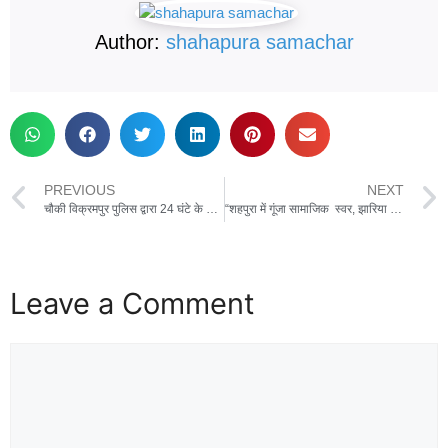
Author:
shahapura samachar
PREVIOUS
NEXT
चौकी विक्रमपुर पुलिस द्वारा 24 घंटे के भीतर चाकूबाज आरोपी को किया गिरफ्तार
“शहपुरा में गूंजा सामाजिक स्वर, झारिया मेहरा युवा संघ की ‘मार्गदर्शिका’ का भव्य विमोचन
Leave a Comment