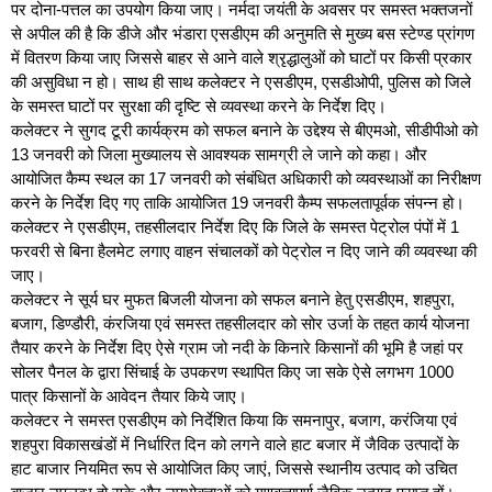
पर दोना-पत्तल का उपयोग किया जाए। नर्मदा जयंती के अवसर पर समस्त भक्तजनों
से अपील की है कि डीजे और भंडारा एसडीएम की अनुमति से मुख्य बस स्टेण्ड प्रांगण
में वितरण किया जाए जिससे बाहर से आने वाले श्रृद्धालुओं को घाटों पर किसी प्रकार
की असुविधा न हो। साथ ही साथ कलेक्टर ने एसडीएम, एसडीओपी, पुलिस को जिले
के समस्त घाटों पर सुरक्षा की दृष्टि से व्यवस्था करने के निर्देश दिए।
कलेक्टर ने सुगद टूरी कार्यक्रम को सफल बनाने के उद्देश्य से बीएमओ, सीडीपीओ को
13 जनवरी को जिला मुख्यालय से आवश्यक सामग्री ले जाने को कहा। और
आयोजित कैम्प स्थल का 17 जनवरी को संबंधित अधिकारी को व्यवस्थाओं का निरीक्षण
करने के निर्देश दिए गए ताकि आयोजित 19 जनवरी कैम्प सफलतापूर्वक संपन्न हो।
कलेक्टर ने एसडीएम, तहसीलदार निर्देश दिए कि जिले के समस्त पेट्रोल पंपों में 1
फरवरी से बिना हैलमेट लगाए वाहन संचालकों को पेट्रोल न दिए जाने की व्यवस्था की
जाए।
कलेक्टर ने सूर्य घर मुफत बिजली योजना को सफल बनाने हेतु एसडीएम, शहपुरा,
बजाग, डिण्डौरी, कंरजिया एवं समस्त तहसीलदार को सोर उर्जा के तहत कार्य योजना
तैयार करने के निर्देश दिए ऐसे ग्राम जो नदी के किनारे किसानों की भूमि है जहां पर
सोलर पैनल के द्वारा सिंचाई के उपकरण स्थापित किए जा सके ऐसे लगभग 1000
पात्र किसानों के आवेदन तैयार किये जाए।
कलेक्टर ने समस्त एसडीएम को निर्देशित किया कि समनापुर, बजाग, करंजिया एवं
शहपुरा विकासखंडों में निर्धारित दिन को लगने वाले हाट बजार में जैविक उत्पादों के
हाट बाजार नियमित रूप से आयोजित किए जाएं, जिससे स्थानीय उत्पाद को उचित