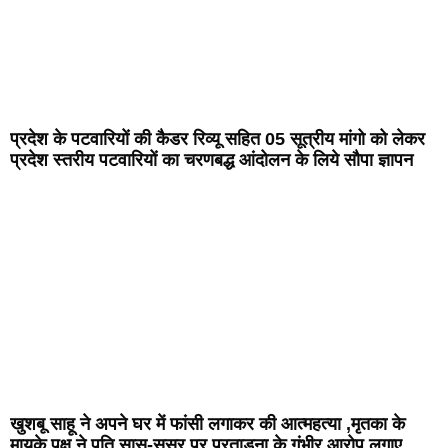
प्रदेश के पटवारियों की कैडर रिव्यू सहित 05 सूत्रीय मांगो को लेकर
प्रदेश स्तरीय पटवारियों का चरणबद्ध आंदोलन के लिये सौपा ज्ञापन
खुशबू साहू ने अपने घर में फांसी लगाकर की आत्महत्या ,मृतका के
मायके पक्ष ने पति सास-ससुर पर प्रताड़ना के गंभीर आरोप लगाए