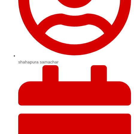
shahapura samachar