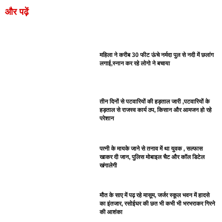
और पढ़ें
महिला ने करीब 30 फीट ऊंचे नर्मदा पुल से नदी में छलांग
लगाई,स्नान कर रहे लोगो ने बचाया
तीन दिनों से पटवारियों की हड़ताल जारी ,पटवारियों के
हड़ताल से राजस्व कार्य ठप, किसान और आमजन हो रहे
परेशान
पत्नी के मायके जाने से तनाव में था युवक , सल्फास
खाकर दी जान, पुलिस मोबाइल चैट और कॉल डिटेल
खंगालेगी
मौत के साए में पढ़ रहे मासूम, जर्जर स्कूल भवन में हादसे
का इंतजार, रसोईघर की छत भी कभी भी भरभराकर गिरने
की आशंका