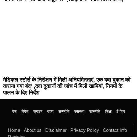
मेडिकल स्टोर्स के निरीक्षण में मिली अनियमितताएं, एक दवा दुकान को
कराया गया बंद’ ,दवा दुकानों की जांच में मिली खामियां, नियमों के
पालन के दिए निर्देश
देश
विदेश
क्राइम
राज्य
राजनीति
स्वास्थ्य
राजनीति
शिक्षा
ई-पेपर
Home
About us
Disclaimer
Privacy Policy
Contact Info
Register