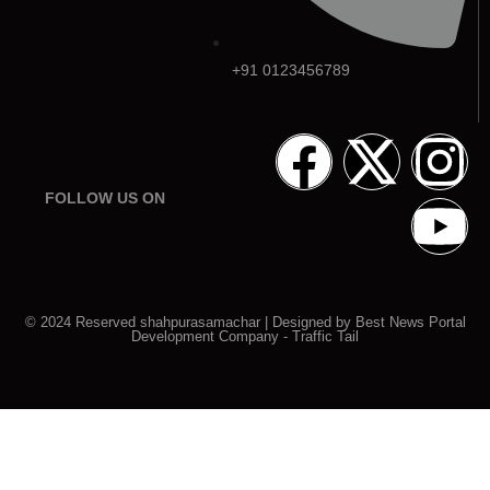
+91 0123456789
FOLLOW US ON
© 2024 Reserved shahpurasamachar | Designed by
Best News Portal
Development Company
-
Traffic Tail