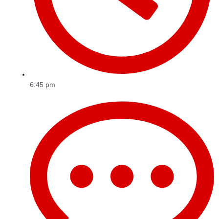
6:45 pm