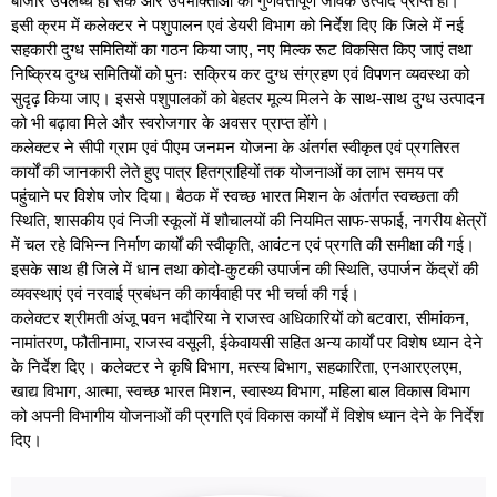
बाजार उपलब्ध हो सके और उपभोक्ताओं को गुणवत्तापूर्ण जैविक उत्पाद प्राप्त हों।
इसी क्रम में कलेक्टर ने पशुपालन एवं डेयरी विभाग को निर्देश दिए कि जिले में नई
सहकारी दुग्ध समितियों का गठन किया जाए, नए मिल्क रूट विकसित किए जाएं तथा
निष्क्रिय दुग्ध समितियों को पुनः सक्रिय कर दुग्ध संग्रहण एवं विपणन व्यवस्था को
सुदृढ़ किया जाए। इससे पशुपालकों को बेहतर मूल्य मिलने के साथ-साथ दुग्ध उत्पादन
को भी बढ़ावा मिले और स्वरोजगार के अवसर प्राप्त होंगे।
कलेक्टर ने सीपी ग्राम एवं पीएम जनमन योजना के अंतर्गत स्वीकृत एवं प्रगतिरत
कार्यों की जानकारी लेते हुए पात्र हितग्राहियों तक योजनाओं का लाभ समय पर
पहुंचाने पर विशेष जोर दिया। बैठक में स्वच्छ भारत मिशन के अंतर्गत स्वच्छता की
स्थिति, शासकीय एवं निजी स्कूलों में शौचालयों की नियमित साफ-सफाई, नगरीय क्षेत्रों
में चल रहे विभिन्न निर्माण कार्यों की स्वीकृति, आवंटन एवं प्रगति की समीक्षा की गई।
इसके साथ ही जिले में धान तथा कोदो-कुटकी उपार्जन की स्थिति, उपार्जन केंद्रों की
व्यवस्थाएं एवं नरवाई प्रबंधन की कार्यवाही पर भी चर्चा की गई।
कलेक्टर श्रीमती अंजू पवन भदौरिया ने राजस्व अधिकारियों को बटवारा, सीमांकन,
नामांतरण, फौतीनामा, राजस्व वसूली, ईकेवायसी सहित अन्य कार्यों पर विशेष ध्यान देने
के निर्देश दिए। कलेक्टर ने कृषि विभाग, मत्स्य विभाग, सहकारिता, एनआरएलएम,
खाद्य विभाग, आत्मा, स्वच्छ भारत मिशन, स्वास्थ्य विभाग, महिला बाल विकास विभाग
को अपनी विभागीय योजनाओं की प्रगति एवं विकास कार्यों में विशेष ध्यान देने के निर्देश
दिए।